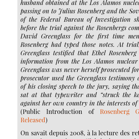
husband obtained at the Los Alamos nuclear
passing on to Julius Rosenberg and the Sov
of the Federal Bureau of Investigation s
before the trial against the Rosenbergs c
David Greenglass for the first time men
Rosenberg had typed those notes. At tria
Greenglass testified that Ethel Rosenber
information from the Los Alamos nuclear 
Greenglass was never herself prosecuted for
prosecutor used the Greenglass testimony 
of his closing speech to the jury, saying t
sat at that typewriter and “struck the k
against her own country in the interests of 
(Public Introduction of
Rosenberg G
Released
)
On savait depuis 2008, à la lecture des re