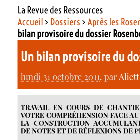
La Revue des Ressources
Accueil
>
Dossiers
>
Après les Rose
bilan provisoire du dossier Rosenb
Un bilan provisoire du d
lundi 31 octobre 2011
, par
Aliet
TRAVAIL EN COURS DE CHANTIE
VOTRE COMPRÉHENSION FACE AU
LA CONSTRUCTION ACCUMULAN
DE NOTES ET DE RÉFLEXIONS DE P