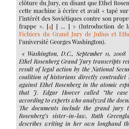
clôture du Jury, en disant que Ethel Rosen
cette machine à écrire et avait « tapé sur
l’intérêt des Soviétiques contre son propr
frappe ».
[
4
]
[ ... ] » (Introduction de 
Fichiers du Grand Jury de Julius et Eth
l’université Georges Washington).
« Washington, D.C., September 11, 2008
Ethel Rosenberg Grand Jury transcripts rel
result of legal action by the National Sec
coalition of historians directly contradict
against Ethel Rosenberg in the atomic esp
that J. Edgar Hoover called “the case
according to experts who analyzed the docu
The documents include the grand jury t
Rosenberg’s sister-in-law, Ruth Greengl
describes writing in her own longhand th