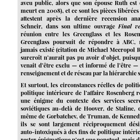
aveu public, alors que son épouse Ruth est e
meurt en 2008), et ce sont les pièces libérée
attestent après la dernière recension an
Schneir, dans son ultime ouvrage
Final ve
réunion entre les Greenglass et les Rosen
Greenglass poursuit de répondre à ABC, 
jamais existé (citation de Michael Meeropol 
surcroît n’aurait pas pu avoir d’objet, puis
venait d’être exclu — et informé de l’être — 
renseignement et de réseau par la hiérarchie 
Et surtout, les circonstances réelles de polit
politique intérieure de l’affaire Rosenberg 
une énigme du contexte des services secr
soviétiques au-delà de Hoover, de Staline,
même de Gorbatchev, de Truman, de Kennedy
ils se sont largement réciproquement dés
auto-intoxiqués à des fins de politique intéri
rester énigmatique n’est que ponctuel, mais dé