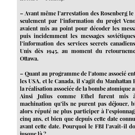
–
Avant même l’arrestation des Rosenberg le F
seulement par l’information du projet Veno
avaient mis au point pour décoder les mess
puis incidemment les messages soviétique
l’information des services secrets canadien
Unis dès 1945, au moment du retournem
Ottawa.
–
Quant au programme de l’atome associé ent
les USA, et le Canada, il s’agit du Manhattan P
la réalisation associée de la bombe atomique a
Ainsi Julius comme Ethel furent mis
machination qu’ils ne purent pas déjouer, bi
alors réputé ne plus participer à l’espionna
cinq ans, et bien que depuis cette date connu
avant cette date. Pourquoi le FBI l’avait-il do
jusque là ?