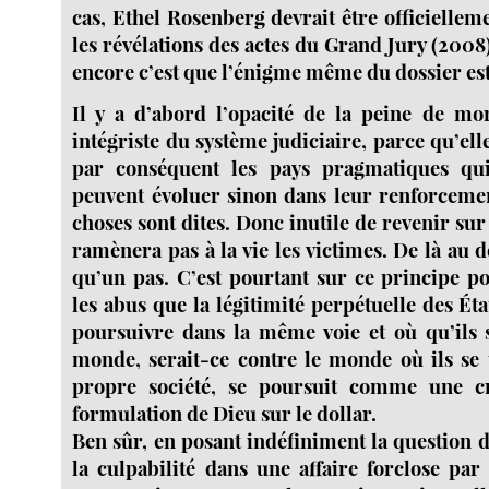
cas, Ethel Rosenberg devrait être officiellem
les révélations des actes du Grand Jury (2008).
encore c’est que l’énigme même du dossier est
Il y a d’abord l’opacité de la peine de m
intégriste du système judiciaire, parce qu’elle
par conséquent les pays pragmatiques qui
peuvent évoluer sinon dans leur renforcemen
choses sont dites. Donc inutile de revenir sur 
ramènera pas à la vie les victimes. De là au dé
qu’un pas. C’est pourtant sur ce principe p
les abus que la légitimité perpétuelle des Ét
poursuivre dans la même voie et où qu’ils 
monde, serait-ce contre le monde où ils se 
propre société, se poursuit comme une cr
formulation de Dieu sur le dollar.
Ben sûr, en posant indéfiniment la question 
la culpabilité dans une affaire forclose p