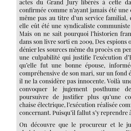
actes du Grand Jury libérés à cette dat
confirmée comme n’ayant jamais été une 
même pas au titre d’un service familial
elle eût été une syndicaliste communiste 
Mais on ne sait pourquoi l’historien fra
dans son livre sorti en 2009,
Des espions o
dénier les sources même du procès en pers
une culpabilité qui justifie l’exécution d’
qu’elle fut une bonne épouse, informée,
compréhensive de son mari, sur un fond é
il ne la considère pas innocente. Voilà un
convoquer le jugement posthume de
poursuivre de justifier plus qu’une c
chaise électrique, l’exécution réalisée co
concernant. Puisqu’il fallut s’y reprendre à
On découvre que le procureur et le ju