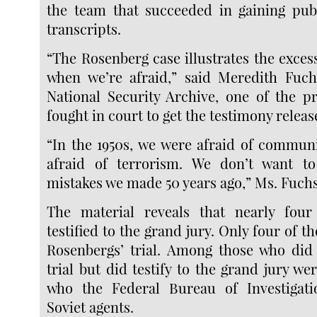
the team that succeeded in gaining publ
transcripts.
“The Rosenberg case illustrates the exces
when we’re afraid,” said Meredith Fuch
National Security Archive, one of the pr
fought in court to get the testimony releas
“In the 1950s, we were afraid of communi
afraid of terrorism. We don’t want 
mistakes we made 50 years ago,” Ms. Fuchs
The material reveals that nearly four
testified to the grand jury. Only four of th
Rosenbergs’ trial. Among those who did n
trial but did testify to the grand jury w
who the Federal Bureau of Investigati
Soviet agents.