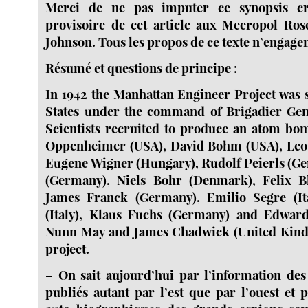
Merci de ne pas imputer ce synopsis cri
provisoire de cet article aux Meeropol Ro
Johnson. Tous les propos de ce texte n’engagen
Résumé et questions de principe :
In 1942 the Manhattan Engineer Project was s
States under the command of Brigadier Gene
Scientists recruited to produce an atom bo
Oppenheimer (USA), David Bohm (USA), Leo 
Eugene Wigner (Hungary), Rudolf Peierls (Ge
(Germany), Niels Bohr (Denmark), Felix Bl
James Franck (Germany), Emilio Segre (It
(Italy), Klaus Fuchs (Germany) and Edward
Nunn May and James Chadwick (United Kindo
project.
–
On sait aujourd’hui par l’information des
publiés autant par l’est que par l’ouest et 