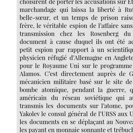
choisirent de porter les accusations sur E
marchandage qui laissa la liberté à Ru
belle-sœur, et un temps de prison rai
frère, le véritable espion de l’affaire sa
transmission chez les Rosenberg d
document à cause duquel ils ont été a
petit espion par rapport à un scientif
physicien réfugié d’Allemagne en Angleter
pour le Royaume Uni sur le programme
Alamos. C’est directement auprès de G
mécanicien militaire basé sur le site de
bombe atomique, pendant la guerre, q
américain du réseau soviétique qui au
transmis les documents sur l’atome, po
Yakolev le consul général de l’URSS aux 
les documents en se déplaçant au Nouve
les payant en monnaie sonnante et trébuc