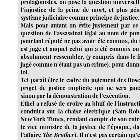
protagonistes, on pose la question universelle
l’injustice de la peine de mort, et plus gé
système judiciaire comme principe de justice.
Mais pour autant on évite justement par ce
question de l’assassinat légal au nom de pun
pourtant réputé ne pas avoir été commis, du 
est jugé et auquel celui qui a été commis 
absolument ressembler, (y compris dans le fa
jugé comme n’étant pas un crime), pour donne
loi.
Tel paraît être le cadre du jugement des Ro
projet de justice implicite qui ne sera jam
sinon par la démonstration de l’exécution.
Ethel a refusé de croire au bluff de l’instructi
conduira sur la chaise électrique (Sam Robe
New York Times, rendant compte de son entre
le vice ministre de la justice de l’époque, 
l’affaire
The Brother
). Il n’est pas certain qu’