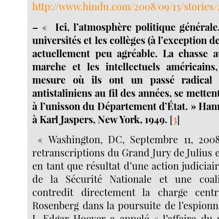
http://www.hindu.com/2008/09/13/stories
–
«
Ici, l’atmosphère politique générale
universités et les collèges (à l’exception d
actuellement peu agréable. La chasse 
marche et les intellectuels américains
mesure où ils ont un passé radical 
antistaliniens au fil des années, se mette
à l’unisson du Département d’État. » Han
à Karl Jaspers, New York, 1949.
[
3
]
« Washington, DC, Septembre 11, 2008
retranscriptions du Grand Jury de Julius 
en tant que résultat d’une action judiciai
de la Sécurité Nationale et une coali
contredit directement la charge centr
Rosenberg dans la poursuite de l’espion
J. Edgar Hoover a appelé « l’affaire du s