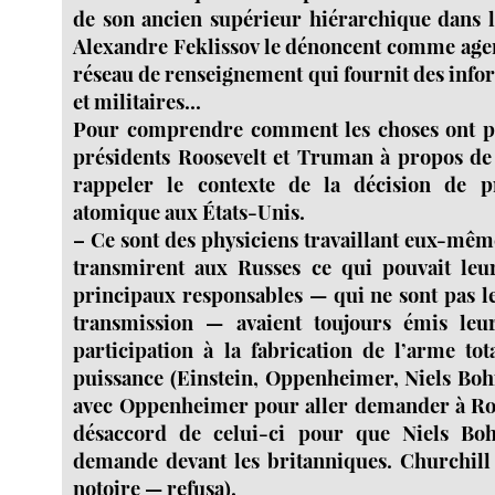
de son ancien supérieur hiérarchique dans l
Alexandre Feklissov le dénoncent comme age
réseau de renseignement qui fournit des info
et militaires...
Pour comprendre comment les choses ont pu
présidents Roosevelt et Truman à propos de 
rappeler le contexte de la décision de 
atomique aux États-Unis.
–
Ce sont des physiciens travaillant eux-mêm
transmirent aux Russes ce qui pouvait leu
principaux responsables — qui ne sont pas les
transmission — avaient toujours émis leu
participation à la fabrication de l’arme to
puissance (Einstein, Oppenheimer, Niels Bo
avec Oppenheimer pour aller demander à Roo
désaccord de celui-ci pour que Niels Boh
demande devant les britanniques. Churchil
notoire — refusa).