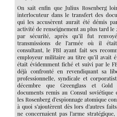
On sait enfin que Julius Rosenberg loi
interlocuteur dans le transfert des do
qui les accusèrent aurait été démis p
activité de renseignement au plus tard le 
par sécurité, après qu’il fut renvo
transmissions de l’armée où il était
consultant, le FBI ayant fait ses reco
employeur militaire au titre qu’il avait 
était évidemment fiché et suivi par le FBI
déjà confronté en revendiquant sa libe
professionnelle, syndicale et corporatis
décembre que Greenglass et Gold 
documents remis au Consul soviétique q
les Rosenberg d’espionnage atomique cont
à quoi s’ajoutèrent dès lors d’autres fait
ne concernaient pas l’arme stratégique,