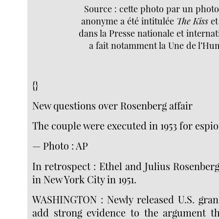
Source : cette photo par un phot
anonyme a été intitulée
The Kiss
et
dans la Presse nationale et internat
a fait notamment la Une de l’Hu
{}
New questions over Rosenberg affair
The couple were executed in 1953 for espi
— Photo : AP
In retrospect : Ethel and Julius Rosenberg
in New York City in 1951.
WASHINGTON : Newly released U.S. grand
add strong evidence to the argument th