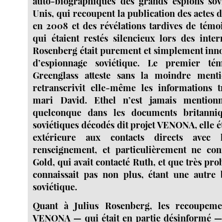
auto-biographiques des grands espions sovi
Unis, qui recoupent la publication des actes
en 2008 et des révélations tardives de témo
qui étaient restés silencieux lors des inter
Rosenberg était purement et simplement innoc
d’espionnage soviétique. Le premier t
Greenglass atteste sans la moindre menti
retranscrivit elle-même les informations 
mari David. Ethel n’est jamais mentio
quelconque dans les documents britanni
soviétiques décodés dit projet VENONA, elle ét
extérieure aux contacts directs avec 
renseignement, et particulièrement ne con
Gold, qui avait contacté Ruth, et que très pr
connaissait pas non plus, étant une autre
soviétique.
Quant à Julius Rosenberg, les recoupemen
VENONA — qui était en partie désinformé — 