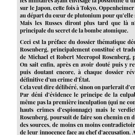
les militaires ayant envisagé la possibilité d
sur le Japon, cette fois à Tokyo, Oppenheime
au départ du cœur de plutonium pour qu’elle 
Mais les Russes diront plus tard que là n’é
principale du secret de la bombe atomique.
Ceci est la préface du dossier thématique déd
Rosenberg, principalement constitué et tradu
de Michael et Robert Meeropol Rosenberg, 
On sait enfin, après en avoir douté puis y r
puis doutant encore, à chaque dossier révé
définitive d’un crime d’État.
Cela veut dire délibéré, sinon on parlerait d’e
Par déni d’évidence le principe de la culpab
même pas la première inculpation (qui ne con
hauts crimes d’espionnage) mais le verdict
Rosenberg, poursuit de faire son chemin en d
des sources, de moins en moins contradictoire
de leur innocence face au chef d’accusation. 