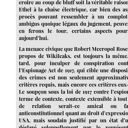
croire au coup de bluff soit la véritable rais
Ethel à la chaise électrique, car bien des a
procès pouvant ressembler à un complot 
ambigus quoique légaux du jugement, peuven
en ferons le tour, certains aspects pour
aujourd’hui.
La menace civique que Robert Meeropol Rose
propos de Wikileaks, est toujours la même,
tard, pour inculper de conspiration cont
l’Espionage Act de 1917, qui cible une disposi
des crimes est non seulement approximati
critères requis, mais encore ces critères eu
Le soupçon sous la loi de 1917 contre l’espi
terme de contexte, contexte extensible à tou
de relation serait-ce amical ou fami
anticonstitutionnel quant au droit d’expressi
USA, mais soudain justifié par un état d
déclaré solennellement par le représe