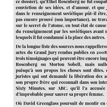
ce dossier), qu’Ethel Rosenberg ne fut coupa
conviction de ses idées, et d’amour, et que 
dans le renseignement soviétique pût-il être
pas encore prouvé (son importance), ne trava
sur le secret de l’atome, en tout état de caus
du renseignement par les soviétiques avant 
lesquels il fut condamné à la place des autres.
De la longue liste des sources nous rappeller
actes du Grand Jury rendus publics en 2008
trois témoignages qui peuvent être encore im
Rosenberg ou Morton Sobell, mais null
puisqu’à son propos les choses sont dites, 
juristes qui ont demandé la libération des a
son propre frère qui reconnaît dans son int
Sixty Minutes, sur ABC, qu’il l’a accusé
d’improbable pour sauver sa propre femme.
Où David Greenglass poursuit de mentir en 