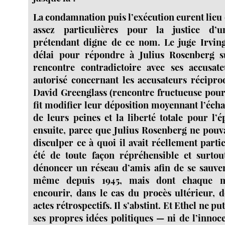
La condamnation puis l’exécution eurent lieu
assez particulières pour la justice d’
prétendant digne de ce nom. Le juge Irving
délai pour répondre à Julius Rosenberg 
rencontre contradictoire avec ses accusate
autorisé concernant les accusateurs récipr
David Greenglass (rencontre fructueuse pou
fit modifier leur déposition moyennant l’éch
de leurs peines et la liberté totale pour l’
ensuite, parce que Julius Rosenberg ne pouva
disculper ce à quoi il avait réellement partic
été de toute façon répréhensible et surtou
dénoncer un réseau d’amis afin de se sauve
même depuis 1945, mais dont chaque 
encourir, dans le cas du procès ultérieur, 
actes rétrospectifs. Il s’abstint. Et Ethel ne pu
ses propres idées politiques — ni de l’inno