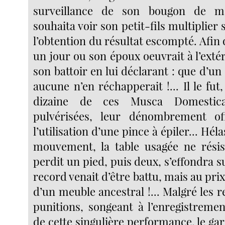
surveillance de son bougon de ma
souhaita voir son petit-fils multiplier 
l’obtention du résultat escompté. Afin q
un jour ou son époux oeuvrait à l’extér
son battoir en lui déclarant : que d’un
aucune n’en réchapperait !... Il le fut
dizaine de ces Musca Domestica 
pulvérisées, leur dénombrement off
l’utilisation d’une pince à épiler... Hé
mouvement, la table usagée ne résis
perdit un pied, puis deux, s’effondra s
record venait d’être battu, mais au prix
d’un meuble ancestral !... Malgré les 
punitions, songeant à l’enregistreme
de cette singulière performance, le g