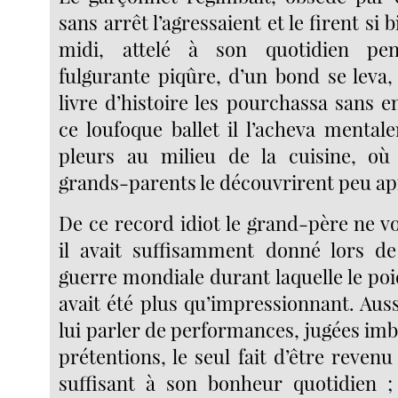
sans arrêt l’agressaient et le firent si
midi, attelé à son quotidien p
fulgurante piqûre, d’un bond se leva,
livre d’histoire les pourchassa sans e
ce loufoque ballet il l’acheva mental
pleurs au milieu de la cuisine, où 
grands-parents le découvrirent peu apr
De ce record idiot le grand-père ne vo
il avait suffisamment donné lors de
guerre mondiale durant laquelle le poid
avait été plus qu’impressionnant. Aussi
lui parler de performances, jugées imb
prétentions, le seul fait d’être revenu 
suffisant à son bonheur quotidien ; 