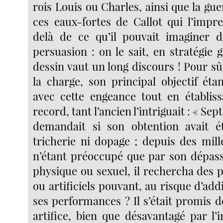
rois Louis ou Charles, ainsi que la guer
ces eaux-fortes de Callot qui l’impr
delà de ce qu’il pouvait imaginer d
persuasion : on le sait, en stratégie
dessin vaut un long discours ! Pour sûr
la charge, son principal objectif éta
avec cette engeance tout en établis
record, tant l’ancien l’intriguait : « Sep
demandait si son obtention avait é
tricherie ni dopage ; depuis des mil
n’étant préoccupé que par son dépas
physique ou sexuel, il rechercha des 
ou artificiels pouvant, au risque d’add
ses performances ? Il s’était promis 
artifice, bien que désavantagé par l