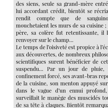
des siens, seule sa grand-mère entr
lui accordant crédit, bientôt se récria
rendit compte que de sanguinol
mouchetaient les murs de sa cuisine ;
père, sa colère fut retentissante, il
renvoyer sur le champ...
Le temps de l’oisiveté est propice à l’é
aux découvertes, de nombreux philosop
scientifiques surent bénéficier de c
suspendu... Par un jour de pluie,
confinement forcé, ses avant-bras repo
de la cuisine, son menton appuyé sur 
dans le vague d’un ennui profond,
surveillait le manège des muscidés t
de sa tête à claques. Bientôt remarqua