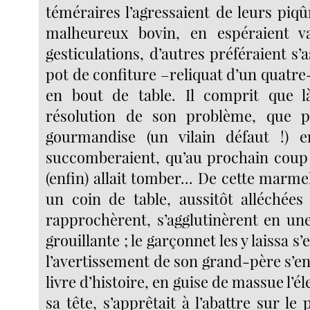
téméraires l’agressaient de leurs piqûr
malheureux bovin, en espéraient v
gesticulations, d’autres préféraient s
pot de confiture –reliquat d’un quatr
en bout de table. Il comprit que là
résolution de son problème, que p
gourmandise (un vilain défaut !) 
succomberaient, qu’au prochain coup 
(enfin) allait tomber... De cette marmel
un coin de table, aussitôt alléchée
rapprochèrent, s’agglutinèrent en un
grouillante ; le garçonnet les y laissa 
l’avertissement de son grand-père s’en
livre d’histoire, en guise de massue l’é
sa tête, s’apprêtait à l’abattre sur le 