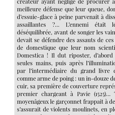
créateur ayant négligé de procurer 
meilleure défense que leur queue, don
d’essuie-glace à peine parvenait à dis
assaillantes ?... L’ennemi était l
déséquilibrée, avant de songer les vai
devait se défendre des assauts de ces
de domestique que leur nom scient
Domestica ! Il dut riposter, d’abord 
seules mains, puis après l’illuminati
par l’intermédiaire du grand livre d’
comme arme de poing : un in-douze de 
cuir, sa première de couverture repré
premier chargeant à Pavie (1525)...
moyenâgeux le garçonnet frappait à de
s’assurait de violents moulinets, en ple