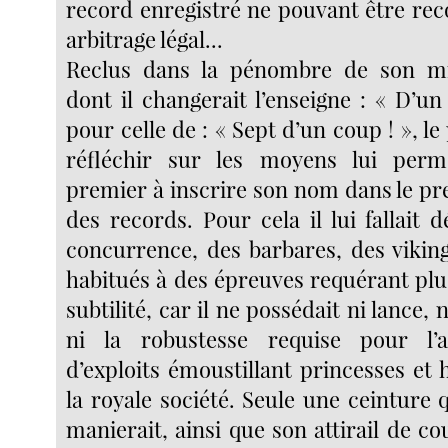
record enregistré ne pouvant être re
arbitrage légal...
Reclus dans la pénombre de son min
dont il changerait l’enseigne : « D’un f
pour celle de : « Sept d’un coup ! », le 
réfléchir sur les moyens lui perme
premier à inscrire son nom dans le pr
des records. Pour cela il lui fallait
concurrence, des barbares, des viking
habitués à des épreuves requérant plu
subtilité, car il ne possédait ni lance, n
ni la robustesse requise pour l’
d’exploits émoustillant princesses et
la royale société. Seule une ceinture 
manierait, ainsi que son attirail de cou