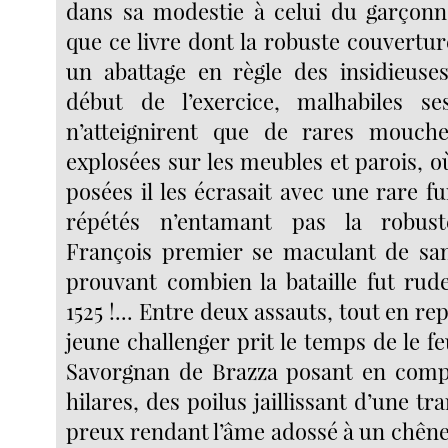
dans sa modestie à celui du garçonn
que ce livre dont la robuste couvertur
un abattage en règle des insidieuse
début de l’exercice, malhabiles s
n’atteignirent que de rares mouches
explosées sur les meubles et parois, o
posées il les écrasait avec une rare f
répétés n’entamant pas la robust
François premier se maculant de san
prouvant combien la bataille fut rud
1525 !... Entre deux assauts, tout en re
jeune challenger prit le temps de le feu
Savorgnan de Brazza posant en comp
hilares, des poilus jaillissant d’une tr
preux rendant l’âme adossé à un chêne