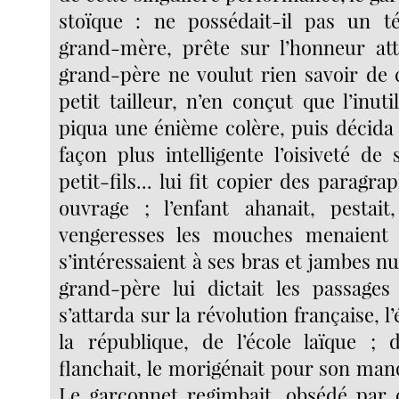
stoïque : ne possédait-il pas un té
grand-mère, prête sur l’honneur att
grand-père ne voulut rien savoir de c
petit tailleur, n’en conçut que l’inuti
piqua une énième colère, puis décida
façon plus intelligente l’oisiveté d
petit-fils... lui fit copier des paragr
ouvrage ; l’enfant ahanait, pestait
vengeresses les mouches menaient 
s’intéressaient à ses bras et jambes nu
grand-père lui dictait les passages 
s’attarda sur la révolution française, l
la république, de l’école laïque ; 
flanchait, le morigénait pour son manq
Le garçonnet regimbait, obsédé par 