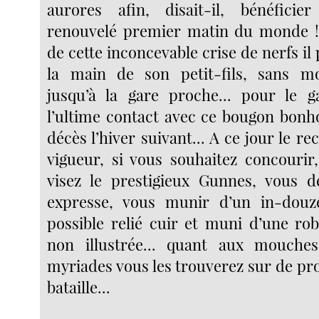
aurores afin, disait-il, bénéficie
renouvelé premier matin du monde !.
de cette inconcevable crise de nerfs il p
la main de son petit-fils, sans m
jusqu’à la gare proche... pour le g
l’ultime contact avec ce bougon bon
décès l’hiver suivant... A ce jour le 
vigueur, si vous souhaitez concourir,
visez le prestigieux Gunnes, vous d
expresse, vous munir d’un in-douze
possible relié cuir et muni d’une ro
non illustrée... quant aux mouch
myriades vous les trouverez sur de p
bataille...