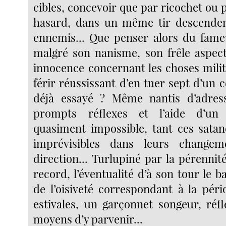
cibles, concevoir que par ricochet ou pa
hasard, dans un même tir descenden
ennemis... Que penser alors du fameux
malgré son nanisme, son frêle aspec
innocence concernant les choses milit
férir réussissant d’en tuer sept d’un
déjà essayé ? Même nantis d’adress
prompts réflexes et l’aide d’un 
quasiment impossible, tant ces satan
imprévisibles dans leurs changem
direction... Turlupiné par la pérenni
record, l’éventualité d’à son tour le ba
de l’oisiveté correspondant à la pér
estivales, un garçonnet songeur, réfl
moyens d’y parvenir...