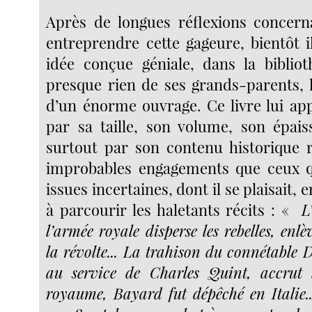
Après de longues réflexions concer
entreprendre cette gageure, bientôt 
idée conçue géniale, dans la biblio
presque rien de ses grands-parents, l’
d’un énorme ouvrage. Ce livre lui ap
par sa taille, son volume, son épais
surtout par son contenu historique r
improbables engagements que ceux qu
issues incertaines, dont il se plaisait, 
à parcourir les haletants récits : «
L’
l’armée royale disperse les rebelles, enlè
la révolte... La trahison du connétable 
au service de Charles Quint, accrut l
royaume, Bayard fut dépêché en Italie..