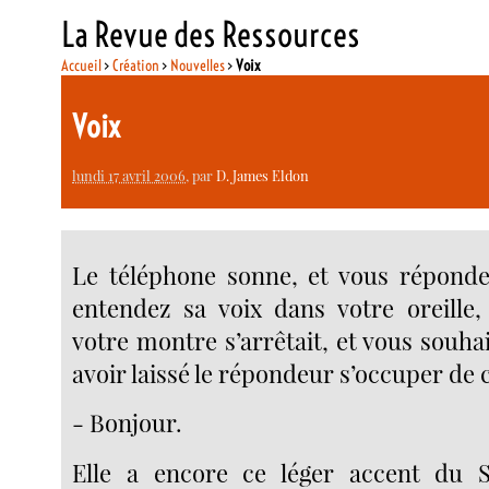
La Revue des Ressources
Accueil
>
Création
>
Nouvelles
>
Voix
Voix
lundi 17 avril 2006
, par
D. James Eldon
Le téléphone sonne, et vous réponde
entendez sa voix dans votre oreille
votre montre s’arrêtait, et vous souh
avoir laissé le répondeur s’occuper de 
- Bonjour.
Elle a encore ce léger accent du 