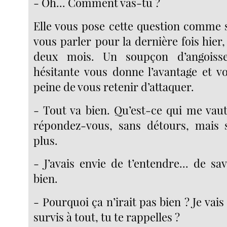
- Oh... Comment vas-tu ?
Elle vous pose cette question comme s
vous parler pour la dernière fois hier, 
deux mois. Un soupçon d’angoiss
hésitante vous donne l’avantage et v
peine de vous retenir d’attaquer.
- Tout va bien. Qu’est-ce qui me vaut
répondez-vous, sans détours, mais 
plus.
- J’avais envie de t’entendre... de savo
bien.
- Pourquoi ça n’irait pas bien ? Je vais
survis à tout, tu te rappelles ?