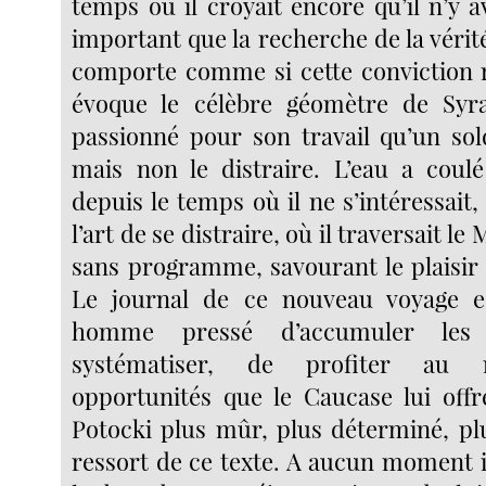
temps où il croyait encore qu’il n’y a
important que la recherche de la vérité 
comporte comme si cette conviction re
évoque le célèbre géomètre de Syra
passionné pour son travail qu’un sol
mais non le distraire. L’eau a coul
depuis le temps où il ne s’intéressait,
l’art de se distraire, où il traversait le
sans programme, savourant le plaisir 
Le journal de ce nouveau voyage e
homme pressé d’accumuler les 
systématiser, de profiter au
opportunités que le Caucase lui offr
Potocki plus mûr, plus déterminé, pl
ressort de ce texte. A aucun moment i