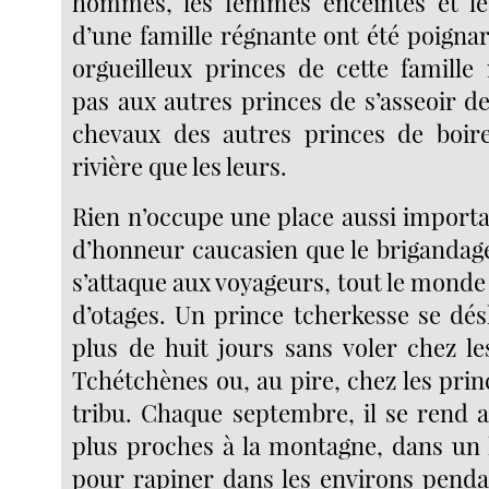
hommes, les femmes enceintes et le
d’une famille régnante ont été poignar
orgueilleux princes de cette famille
pas aux autres princes de s’asseoir d
chevaux des autres princes de boi
rivière que les leurs.
Rien n’occupe une place aussi importa
d’honneur caucasien que le brigandag
s’attaque aux voyageurs, tout le monde 
d’otages. Un prince tcherkesse se dés
plus de huit jours sans voler chez le
Tchétchènes ou, au pire, chez les pri
tribu. Chaque septembre, il se rend a
plus proches à la montagne, dans un l
pour rapiner dans les environs penda