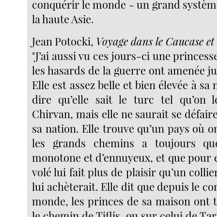
conquérir le monde - un grand systèm
la haute Asie.
Jean Potocki,
Voyage dans le Caucase et
"J’ai aussi vu ces jours-ci une princes
les hasards de la guerre ont amenée j
Elle est assez belle et bien élevée à sa
dire qu’elle sait le turc tel qu’on 
Chirvan, mais elle ne saurait se défair
sa nation. Elle trouve qu’un pays où o
les grands chemins a toujours qu
monotone et d’ennuyeux, et que pour 
volé lui fait plus de plaisir qu’un colli
lui achèterait. Elle dit que depuis l
monde, les princes de sa maison ont t
le chemin de Tiflis, ou sur celui de Ta