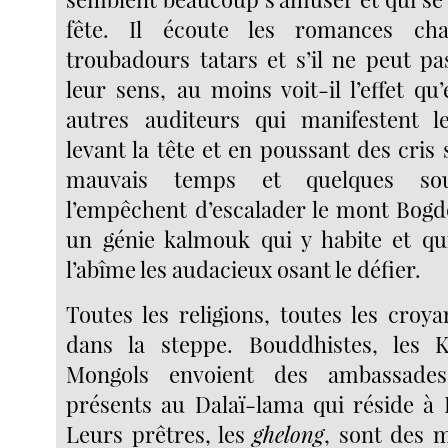
fête. Il écoute les romances ch
troubadours tatars et s’il ne peut pa
leur sens, au moins voit-il l’effet qu’
autres auditeurs qui manifestent 
levant la tête et en poussant des cris s
mauvais temps et quelques so
l’empêchent d’escalader le mont Bogd
un génie kalmouk qui y habite et qu
l’abîme les audacieux osant le défier.
Toutes les religions, toutes les croy
dans la steppe. Bouddhistes, les 
Mongols envoient des ambassade
présents au Dalaï-lama qui réside à 
Leurs prêtres, les
ghelong
, sont des m