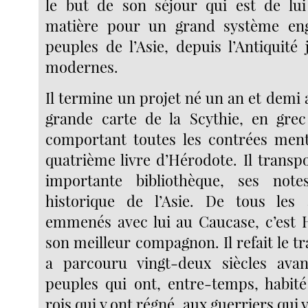
le but de son séjour qui est de lui
matière pour un grand système eng
peuples de l’Asie, depuis l’Antiquité
modernes.
Il termine un projet né un an et demi
grande carte de la Scythie, en grec
comportant toutes les contrées ment
quatrième livre d’Hérodote. Il transp
importante bibliothèque, ses not
historique de l’Asie. De tous les 
emmenés avec lui au Caucase, c’est 
son meilleur compagnon. Il refait le t
a parcouru vingt-deux siècles avan
peuples qui ont, entre-temps, habité
rois qui y ont régné, aux guerriers qui 