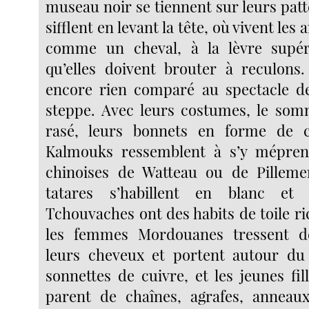
museau noir se tiennent sur leurs patt
sifflent en levant la tête, où vivent les
comme un cheval, à la lèvre supér
qu’elles doivent brouter à reculons.
encore rien comparé au spectacle de
steppe. Avec leurs costumes, le som
rasé, leurs bonnets en forme de 
Kalmouks ressemblent à s’y mépren
chinoises de Watteau ou de Pillem
tatares s’habillent en blanc et
Tchouvaches ont des habits de toile r
les femmes Mordouanes tressent d
leurs cheveux et portent autour du
sonnettes de cuivre, et les jeunes fi
parent de chaînes, agrafes, anneau