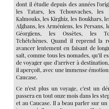
dont il étudie depuis des années l’origi
les Tatars, les Tchouvaches, les
Kalmouks, les Kirghiz, les Boukhars, l
Afghans, les Arméniens, les Persans, l
Géorgiens, les Ossètes, les Tc
Tchétchènes. Quand il reprend la ro
avancer lentement en faisant de longu
sait, comme tous les nomades, qu’il e
de voyager que d’arriver à destinatio
il aperçoit, avec une immense émotion
Caucase.
Ce n’est plus un voyage, c’est un d
passera en tout onze mois dans les st
et au Caucase. Il a beau parler sur u