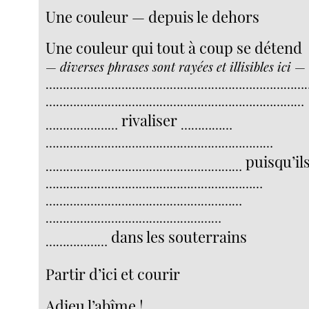
Une couleur — depuis le dehors
Une couleur qui tout à coup se détend
—
diverses phrases sont rayées et illisibles ici
— 
…………………………………………………………………
…………………………………………………………………
rivaliser
…………………
……………
…………………………………………………………
puisqu’il
…………………………………………………
………………………………………………………
…………………………………………………
……………………………………………
dans les souterrains
………………
Partir d’ici et courir
Adieu l’abîme !