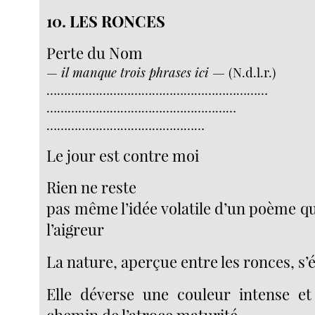
10. LES RONCES
Perte du Nom
—
il manque trois phrases ici —
(N.d.l.r.)
………………………………………………………
………………………………………………
………………………………………
Le jour est contre moi
Rien ne reste
pas même l’idée volatile d’un poème qu
l’aigreur
La nature, aperçue entre les ronces, s’
Elle déverse une couleur intense et
chemin de l’atroce maturité