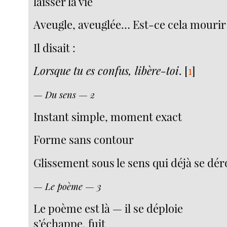
laisser la vie
Aveugle, aveuglée… Est-ce cela mourir
Il disait :
Lorsque tu es confus, libère-toi
.
[
1
]
— Du sens — 2
Instant simple, moment exact
Forme sans contour
Glissement sous le sens qui déjà se dér
— Le poème — 3
Le poème est là — il se déploie
s’échappe, fuit