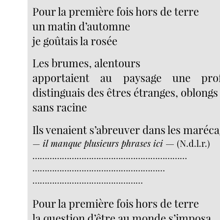
Pour la première fois hors de terre
un matin d’automne
je goûtais la rosée
Les brumes, alentours
apportaient au paysage une pro
distinguais des êtres étranges, oblongs
sans racine
Ils venaient s’abreuver dans les maréc
—
il manque plusieurs phrases ici —
(N.d.l.r.)
………………………………………………………
………………………………………………
………………………………………
Pour la première fois hors de terre
la question d’être au monde s’imposa