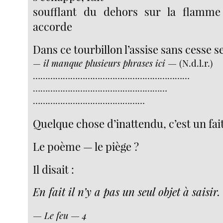
soufflant du dehors sur la flamme 
accorde
Dans ce tourbillon l’assise sans cesse s
—
il manque plusieurs phrases ici —
(N.d.l.r.)
………………………………………………………
………………………………………………
………………………………………
Quelque chose d’inattendu, c’est un fai
Le poème — le piège ?
Il disait :
En fait il n’y a pas un seul objet à saisir.
— Le feu — 4