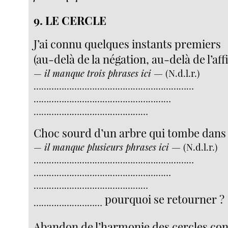
9. LE CERCLE
J’ai connu quelques instants premiers
(au-delà de la négation, au-delà de l’af
—
il manque trois phrases ici —
(N.d.l.r.)
………………………………………………………
………………………………………………
………………………………………
Choc sourd d’un arbre qui tombe dans l
—
il manque plusieurs phrases ici —
(N.d.l.r.)
………………………………………………………
………………………………………………
………………………………………
pourquoi se retourner ?
………………………
Abandon de l’harmonie des cercles co