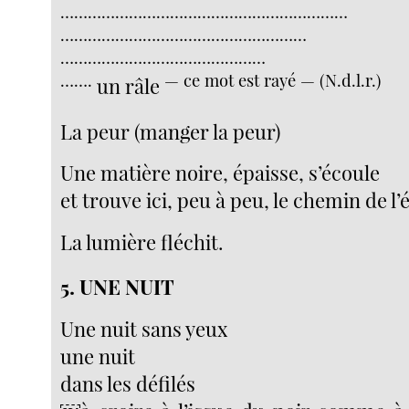
………………………………………………………
………………………………………………
………………………………………
…….
— ce mot est rayé — (N.d.l.r.)
un râle
La peur (manger la peur)
Une matière noire, épaisse, s’écoule
et trouve ici, peu à peu, le chemin de l’
La lumière fléchit.
5. UNE NUIT
Une nuit sans yeux
une nuit
dans les défilés