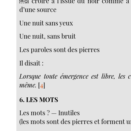
￼à croire à l’issue du noir comme à l
d’une source
Une nuit sans yeux
Une nuit, sans bruit
Les paroles sont des pierres
Il disait :
Lorsque toute émergence est libre, les c
même.
[
4
]
6. LES MOTS
Les mots ? — Inutiles
(les mots sont des pierres et forment un