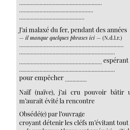
…………………………………………………
……………………………………………
………………………………………
J’ai malaxé du fer, pendant des années
—
il manque quelques phrases ici
— (N.d.l.r.)
………………………………………………………………
…………………………………………………………
espérant
…………………………………………………
…………………………………………………………
pour empêcher
……………
Naïf (naïve), j’ai cru pouvoir bâtir
m’aurait évité la rencontre
Obsédé(e) par l’ouvrage
croyant détenir les cléfs m’évitant tou