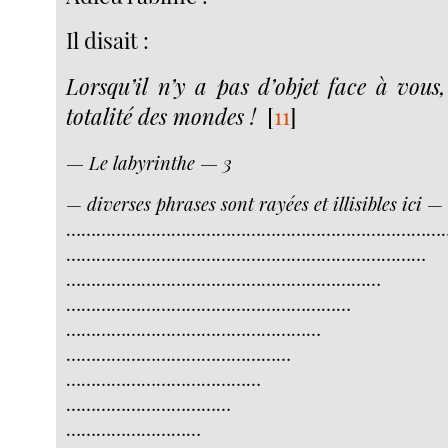
Il disait :
Lorsqu’il n’y a pas d’objet face à vous,
totalité des mondes !
[
11
]
— Le labyrinthe — 3
—
diverses phrases sont rayées et illisibles ici
— 
…………………………………………………………………
………………………………………………………………
………………………………………………………
…………………………………………………
……………………………………………
………………………………………
…………………………………
……………………………
………………………