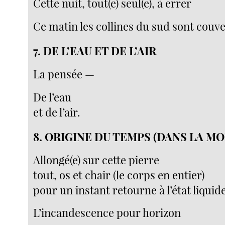
Cette nuit, tout(e) seul(e), à errer
Ce matin les collines du sud sont couve
7. DE L’EAU ET DE L’AIR
La pensée —
De l’eau
et de l’air.
8. ORIGINE DU TEMPS (DANS LA M
Allongé(e) sur cette pierre
tout, os et chair (le corps en entier)
pour un instant retourne à l’état liquid
L’incandescence pour horizon