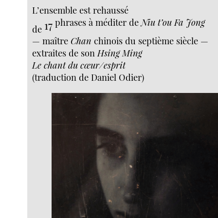
L’ensemble est rehaussé
phrases à méditer de
Niu t’ou Fa Jong
17
de
— maître
Chan
chinois du septième siècle —
extraites de son
Hsing Ming
Le chant du cœur/esprit
(traduction de Daniel Odier)