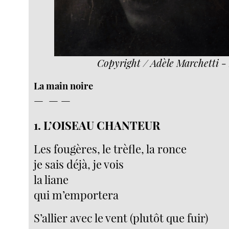
Copyright / Adèle Marchetti -
La main noire
— — —
1. L’OISEAU CHANTEUR
Les fougères, le trèfle, la ronce
je sais déjà, je vois
la liane
qui m’emportera
S’allier avec le vent (plutôt que fuir)