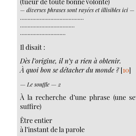
(tueur de toute bonne volonté)
—
diverses phrases sont rayées et illisibles ici
— 
……………………………………
………………………………
…………………………
Il disait :
Dès l’origine, il n’y a rien à obtenir.
À quoi bon se détacher du monde ?
[
10
]
— Le souffle — 2
À la recherche d’une phrase (une se
suffire)
Être entier
à l’instant de la parole