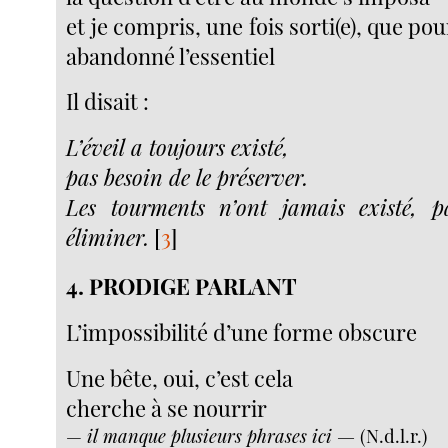
et je compris, une fois sorti(e), que pou
abandonné l’essentiel
Il disait :
L’éveil a toujours existé,
pas besoin de le préserver.
Les tourments n’ont jamais existé, p
éliminer.
[
3
]
4. PRODIGE PARLANT
L’impossibilité d’une forme obscure
Une bête, oui, c’est cela
cherche à se nourrir
—
il manque plusieurs phrases ici —
(N.d.l.r.)