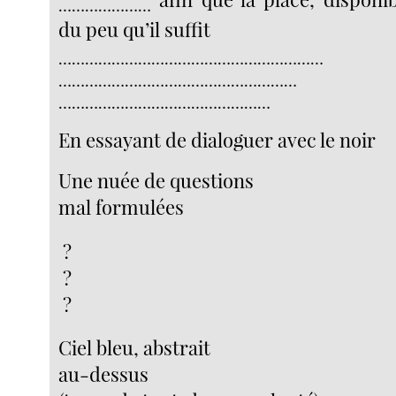
…………………
du peu qu’il suffit
……………………………………………………
………………………………………………
…………………………………………
En essayant de dialoguer avec le noir
Une nuée de questions
mal formulées
?
?
?
Ciel bleu, abstrait
au-dessus