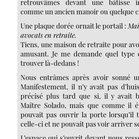
retrouvâmes devant une bâtisse i
comme un ancien manoir ou quelque 
Une plaque dorée ornait le portail :
Mai
avocats en retraite.
Tiens, une maison de retraite pour avoc
amusant. Je me demande quel type d’
trouver là-dedans !
Nous entrâmes après avoir sonné 
Manifestement, il n’y avait pas d’huis
précisé plus tard que si, il y avait 
Maître Solado, mais que comme il ét
pouvait pas ouvrir la porte lorsqu’il 
celle-ci et ne pouvait pas voir arriver 
L’espace qui s’ouvrit devant nous ress