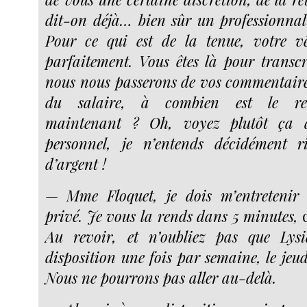
dit-on déjà… bien sûr un professionnali
Pour ce qui est de la tenue, votre v
parfaitement. Vous êtes là pour transcri
nous nous passerons de vos commentaires
du salaire, à combien est le r
maintenant ? Oh, voyez plutôt ça 
personnel, je n’entends décidément r
d’argent !
—
Mme Floquet, je dois m’entretenir
privé. Je vous la rends dans 5 minutes,
d
Au revoir, et n’oubliez pas que Lys
disposition une fois par semaine, le jeud
Nous ne pourrons pas aller au-delà.