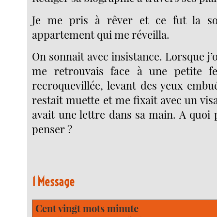
Je me pris à rêver et ce fut la 
appartement qui me réveilla.
On sonnait avec insistance. Lorsque j’ou
me retrouvais face à une petite f
recroquevillée, levant des yeux embué
restait muette et me fixait avec un visa
avait une lettre dans sa main. A quoi 
penser ?
1 Message
Cent vingt mots minute