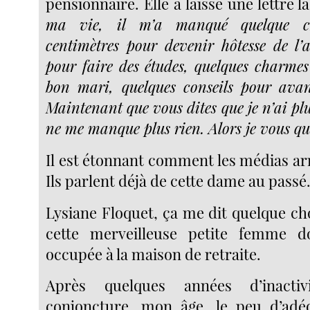
pensionnaire. Elle a laissé une lettre 
ma vie, il m’a manqué quelque ch
centimètres pour devenir hôtesse de l’a
pour faire des études, quelques charme
bon mari, quelques conseils pour avan
Maintenant que vous dites que je n’ai plus
ne me manque plus rien. Alors je vous qui
Il est étonnant comment les médias arr
Ils parlent déjà de cette dame au passé
Lysiane Floquet, ça me dit quelque cho
cette merveilleuse petite femme 
occupée à la maison de retraite.
Après quelques années d’inacti
conjoncture, mon âge, le peu d’ad