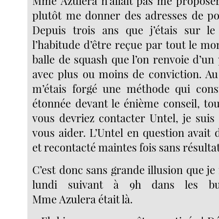
Mme Azulera n’allait pas me proposer
plutôt me donner des adresses de po
Depuis trois ans que j’étais sur le 
l’habitude d’être reçue par tout le 
balle de squash que l’on renvoie d’un
avec plus ou moins de conviction. Au 
m’étais forgé une méthode qui consi
étonnée devant le énième conseil, to
vous devriez contacter Untel, je suis
vous aider. L’Untel en question avait 
et recontacté maintes fois sans résultat
C’est donc sans grande illusion que je
lundi suivant à 9h dans les bu
Mme Azulera était là.