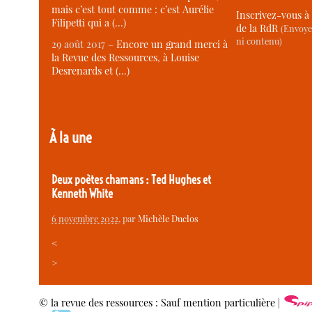
mais c’est tout comme : c’est Aurélie
Inscrivez-vous à 
Filipetti qui a (…)
de la RdR
(Envoye
ni contenu)
29 août 2017 –
Encore un grand merci à
la Revue des Ressources, à Louise
Desrenards et (…)
À la une
Deux poètes chamans : Ted Hughes et
Kenneth White
6 novembre 2022
, par
Michèle Duclos
<
>
© la revue des ressources : Sauf mention particulière |