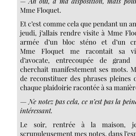
—
Ah oui, à ma disposition, mais pour
Mme Floquet.
Et c’est comme cela que pendant un an
jeudi, j’allais rendre visite à Mme Floq
armée d’un bloc sténo et d’un cr
Mme Floquet me racontait sa vi
d’avocate, entrecoupée de grand 
cherchait manifestement ses mots. Mo
de reconstituer des phrases pleines
chaque plaidoirie racontée à sa manière,
— Ne notez pas cela, ce n’est pas la peine
intéressant.
Le soir, rentrée à la maison, je
scrupuleusement mes notes, dans l’esp