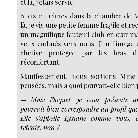
et là, j’étais servie.
Nous entrâmes dans la chambre de Ma
là, je vis une petite femme fragile et r
un magnifique fauteuil club en cuir m
yeux embués vers nous. J’eu l’image d
chétive protégée par les bras 
réconfortant.
Manifestement, nous sortions Mme
pensées, mais à quoi pouvait-elle bien 
—
Mme Floquet, je vous présente u
pourrait bien correspondre au profil que
Elle s’appelle Lysiane comme vous, 
retenir, non ?