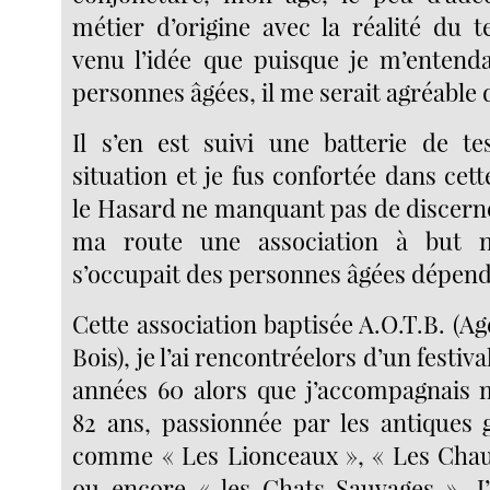
métier d’origine avec la réalité du te
venu l’idée que puisque je m’entenda
personnes âgées, il me serait agréable
Il s’en est suivi une batterie de t
situation et je fus confortée dans cet
le Hasard ne manquant pas de discerne
ma route une association à but n
s’occupait des personnes âgées dépen
Cette association baptisée A.O.T.B. (Ag
Bois), je l’ai rencontréelors d’un festi
années 60 alors que j’accompagnais
82 ans, passionnée par les antiques
comme « Les Lionceaux », « Les Chau
ou encore « les Chats Sauvages ». J