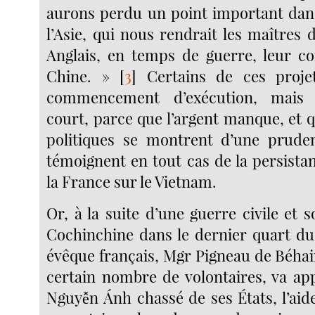
aurons perdu un point important dans
l’Asie, qui nous rendrait les maîtres 
Anglais, en temps de guerre, leur c
Chine. »
[
3
]
Certains de ces proje
commencement d’exécution, mais t
court, parce que l’argent manque, et q
politiques se montrent d’une pruden
témoignent en tout cas de la persista
la France sur le Vietnam.
Or, à la suite d’une guerre civile et so
Cochinchine dans le dernier quart du 
évêque français, Mgr Pigneau de Béhai
certain nombre de volontaires, va ap
Nguyễn Ánh chassé de ses États, l’aid