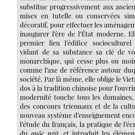
substitue progressivement aux ancienn
mises en tutelle ou conservées sim
décoratif, pour effectuer les aménage
inaugurer l’ère de l’État moderne. E
premier lieu l’édifice socioculturel
vidant de sa substance sa clé de voût
monarchique, qui cesse plus ou moin
comme l’axe de référence autour duq
société. Par là même, elle oblige le Vie
dos à la tradition chinoise pour l’ouvri
modernité touche tous les domaines,
des concours triennaux et de la cultu
nouveau système d’enseignement enco
l’étude du français, la pratique de l’é
du
quốc ngữ
, et introduit les élémen