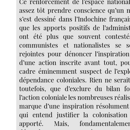
Ce renforcement de l’espace national
assez tôt prendre conscience qu’un 
s’est dessiné dans l’Indochine frança
que les apports positifs de l’adminis
ont été plus que souvent contesté
communistes et nationalistes se 
rejointes pour dénoncer l’inspiration
d’une action inscrite avant tout, pou
cadre éminemment suspect de l’explo
dépendance coloniales. Rien ne serait
toutefois, que d’exclure du bilan f
l’action coloniale les nombreuses réalis
marque d’une inspiration résolument «
qui entend justifier la colonisatio
apporté. Mais, fondamentaleme