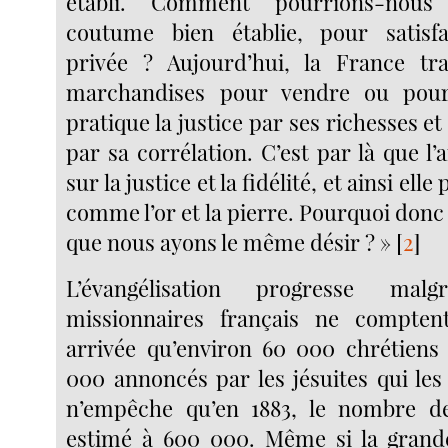
établi. Comment pourrions-nous
coutume bien établie, pour satisf
privée ? Aujourd’hui, la France tra
marchandises pour vendre ou pour
pratique la justice par ses richesses et 
par sa corrélation. C’est par là que l’
sur la justice et la fidélité, et ainsi ell
comme l’or et la pierre. Pourquoi donc 
que nous ayons le même désir ? »
[
2
]
L’évangélisation progresse mal
missionnaires français ne compten
arrivée qu’environ 60 000 chrétiens
000 annoncés par les jésuites qui les
n’empêche qu’en 1883, le nombre de
estimé à 600 000. Même si la grande