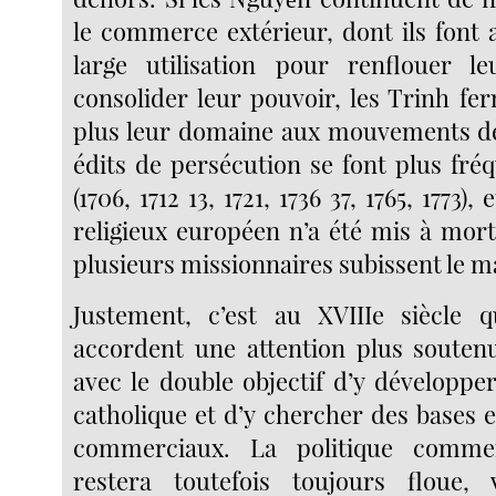
le commerce extérieur, dont ils font 
large utilisation pour renflouer le
consolider leur pouvoir, les Trinh fe
plus leur domaine aux mouvements de
édits de persécution se font plus fré
(1706, 1712 13, 1721, 1736 37, 1765, 1773)
religieux européen n’a été mis à mort
plusieurs missionnaires subissent le m
Justement, c’est au XVIIIe siècle q
accordent une attention plus soutenu
avec le double objectif d’y développe
catholique et d’y chercher des bases 
commerciaux. La politique commer
restera toutefois toujours floue, v