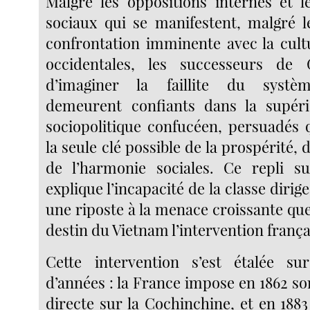
Malgré les oppositions internes et 
sociaux qui se manifestent, malgré l
confrontation imminente avec la cult
occidentales, les successeurs de 
d’imaginer la faillite du systèm
demeurent confiants dans la supério
sociopolitique confucéen, persuadés q
la seule clé possible de la prospérité, 
de l’harmonie sociales. Ce repli su
explique l’incapacité de la classe dirig
une riposte à la menace croissante que 
destin du Vietnam l’intervention frança
Cette intervention s’est étalée su
d’années : la France impose en 1862 s
directe sur la Cochinchine, et en 188