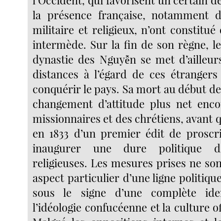
l’Occident, qui favorisent un certain
la présence française, notamment 
militaire et religieux, n’ont constit
intermède. Sur la fin de son règne, l
dynastie des Nguyễn se met d’ailleu
distances à l’égard de ces étrangers 
conquérir le pays. Sa mort au début d
changement d’attitude plus net enco
missionnaires et des chrétiens, avant q
en 1833 d’un premier édit de proscr
inaugurer une dure politique d
religieuses. Les mesures prises ne so
aspect particulier d’une ligne politiqu
sous le signe d’une complète iden
l’idéologie confucéenne et la culture of