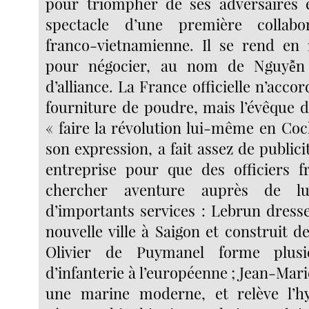
pour triompher de ses adversaires et
spectacle d’une première collabor
franco-vietnamienne. Il se rend en 1
pour négocier, au nom de Nguyễn 
d’alliance. La France officielle n’accor
fourniture de poudre, mais l’évêque d
« faire la révolution lui-même en Coc
son expression, a fait assez de public
entreprise pour que des officiers f
chercher aventure auprès de lu
d’importants services : Lebrun dresse
nouvelle ville à Saigon et construit des
Olivier de Puymanel forme plusi
d’infanterie à l’européenne ; Jean-Mar
une marine moderne, et relève l’h