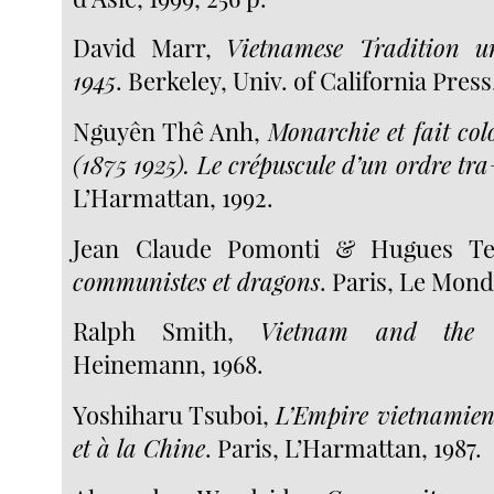
David Marr,
Vietnamese Tradition u
1945
. Berkeley, Univ. of California Press,
Nguyên Thê Anh,
Monarchie et fait co
(1875 1925). Le crépuscule d’un ordre tr
L’Harmattan, 1992.
Jean Claude Pomonti & Hugues Te
communistes et dragons
. Paris, Le Mond
Ralph Smith,
Vietnam and the 
Heinemann, 1968.
Yoshiharu Tsuboi,
L’Empire vietnamien
et à la Chine
. Paris, L’Harmattan, 1987.