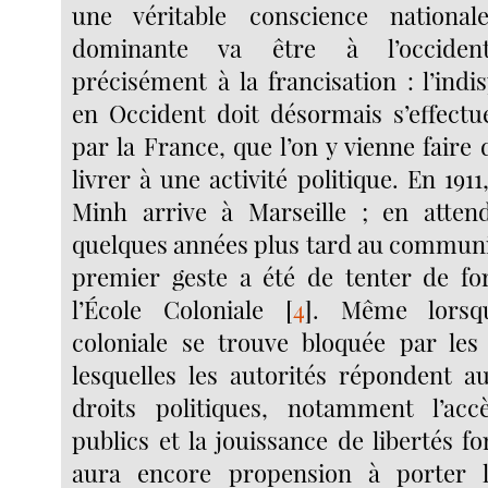
une véritable conscience nationa
dominante va être à l’occidenta
précisément à la francisation : l’ind
en Occident doit désormais s’effectu
par la France, que l’on y vienne faire
livrer à une activité politique. En 1911
Minh arrive à Marseille ; en attend
quelques années plus tard au communi
premier geste a été de tenter de fo
l’École Coloniale
[
4
]
. Même lorsqu
coloniale se trouve bloquée par les
lesquelles les autorités répondent 
droits politiques, notamment l’ac
publics et la jouissance de libertés 
aura encore propension à porter l