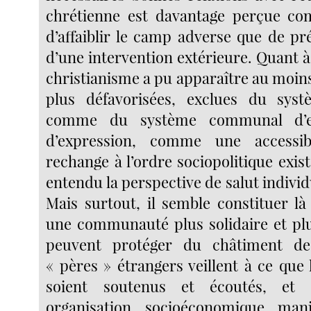
chrétienne est davantage perçue co
d’affaiblir le camp adverse que de pr
d’une intervention extérieure. Quant à 
christianisme a pu apparaître au moin
plus défavorisées, exclues du sys
comme du système communal d’e
d’expression, comme une accessib
rechange à l’ordre sociopolitique exista
entendu la perspective de salut individ
Mais surtout, il semble constituer là
une communauté plus solidaire et plus
peuvent protéger du châtiment des
« pères » étrangers veillent à ce que
soient soutenus et écoutés, et 
organisation socioéconomique man