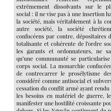
extrêmement dissolvants sur le pl
social : il ne vise pas à une insertion
la société, mais véritablement à la c
autre société, la société chrétien
confucéens par contre, dépositaires 
totalisante et cohérente de l’ordre soc
les garants et ordonnateurs, ne sau
qu’une communauté se particularise 
corps social. La monarchie confucéen
de contrecarrer le prosélytisme des
considéré comme antisocial et subversi
cessation du conflit armé ayant rendu
les besoins en matériel de guerre, le
manifester une hostilité croissante po
dehors. Si les Nguyễn continuent de n