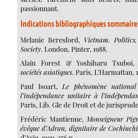
passionnant.
Indications bibliographiques sommaire
Melanie Beresford,
Vietnam. Politic
Society
. London, Pinter, 1988.
Alain Forest & Yoshiharu Tsuboi
sociétés asiatiques
. Paris, L’Harmattan, 
Paul Isoart,
Le phénomène national
l’indépendance unitaire à l’indépenda
Paris, Lib. Gle de Droit et de jurisprude
Frédéric Mantienne,
Monseigneur Pig
évêque d’Adran, dignitaire de Cochinch
d’Asie, 1999, 256 p.