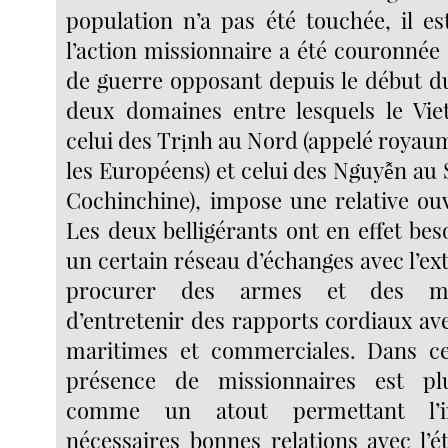
population n’a pas été touchée, il es
l’action missionnaire a été couronnée 
de guerre opposant depuis le début du
deux domaines entre lesquels le Vie
celui des Trịnh au Nord (appelé royau
les Européens) et celui des Nguyễn au
Cochinchine), impose une relative ou
Les deux belligérants ont en effet be
un certain réseau d’échanges avec l’ext
procurer des armes et des mu
d’entretenir des rapports cordiaux av
maritimes et commerciales. Dans ces
présence de missionnaires est pl
comme un atout permettant l’in
nécessaires bonnes relations avec l’ét