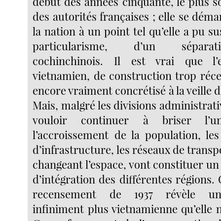
début des années cinquante, le plus s
des autorités françaises ; elle se dém
la nation à un point tel qu’elle a pu su
particularisme, d’un sépar
cochinchinois. Il est vrai que l’
vietnamien, de construction trop réce
encore vraiment concrétisé à la veille d
Mais, malgré les divisions administrat
vouloir continuer à briser l’u
l’accroissement de la population, le
d’infrastructure, les réseaux de transp
changeant l’espace, vont constituer un
d’intégration des différentes régions. C
recensement de 1937 révèle un
infiniment plus vietnamienne qu’elle ne