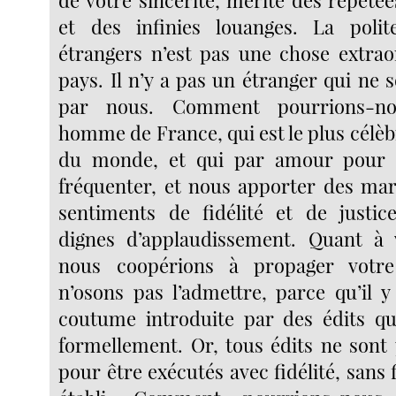
de votre sincérité, mérite des répété
et des infinies louanges. La polit
étrangers n’est pas une chose extrao
pays. Il n’y a pas un étranger qui ne so
par nous. Comment pourrions-no
homme de France, qui est le plus célè
du monde, et qui par amour pour 
fréquenter, et nous apporter des ma
sentiments de fidélité et de justic
dignes d’applaudissement. Quant à 
nous coopérions à propager votre
n’osons pas l’admettre, parce qu’il 
coutume introduite par des édits qu
formellement. Or, tous édits ne son
pour être exécutés avec fidélité, sans f