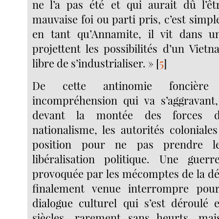
ne l’a pas été et qui aurait dû l’êt
mauvaise foi ou parti pris, c’est sim
en tant qu’Annamite, il vit dans
projettent les possibilités d’un Viet
libre de s’industrialiser. »
[
5
]
De cette antinomie foncière
incompréhension qui va s’aggravant
devant la montée des forces d’
nationalisme, les autorités coloniale
position pour ne pas prendre l
libéralisation politique. Une guer
provoquée par les mécomptes de la déc
finalement venue interrompre po
dialogue culturel qui s’est déroulé e
siècles, rarement sans heurts, mai