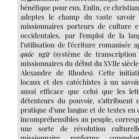
bénéfique pour eux. Enfin, ce christia
adeptes le champ du vaste savoir
missionnaires porteurs de culture e
occidentales, par l’emploi de la la
l’utilisation de l’écriture romanisée 
quốc ngữ
(système de transcription 
missionnaires du début du XVIIe siècle
Alexandre de Rhodes). Cette initiat
locaux et des catéchistes à un savo
aussi efficace que celui que les let
détenteurs du pouvoir, s’attribuent 
pratique d’une langue et de textes en 
incompréhensibles au peuple, corresp
une sorte de révolution culturel
missionnaire renferme cependa