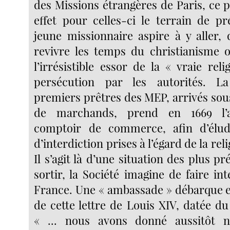
des Missions étrangères de Paris, ce 
effet pour celles-ci le terrain de pr
jeune missionnaire aspire à y aller, 
revivre les temps du christianisme or
l’irrésistible essor de la « vraie rel
persécution par les autorités. L
premiers prêtres des MEP, arrivés sou
de marchands, prend en 1669 l’
comptoir de commerce, afin d’élu
d’interdiction prises à l’égard de la rel
Il s’agit là d’une situation des plus pr
sortir, la Société imagine de faire int
France. Une « ambassade » débarque e
de cette lettre de Louis XIV, datée du 
« ... nous avons donné aussitôt 