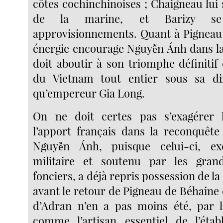
côtes cochinchinoises ; Chaigneau lui 
de la marine, et Barizy s
approvisionnements. Quant à Pigneau
énergie encourage Nguyễn Ánh dans la 
doit aboutir à son triomphe définitif e
du Vietnam tout entier sous sa di
qu’empereur Gia Long.
On ne doit certes pas s’exagérer 
l’apport français dans la reconquêt
Nguyễn Ánh, puisque celui-ci, exc
militaire et soutenu par les grand
fonciers, a déjà repris possession de la
avant le retour de Pigneau de Béhaine 
d’Adran n’en a pas moins été, par l
comme l’artisan essentiel de l’étab