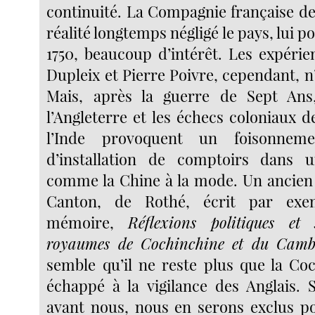
continuité. La Compagnie française de
réalité longtemps négligé le pays, lui po
1750, beaucoup d’intérêt. Les expérie
Dupleix et Pierre Poivre, cependant, n
Mais, après la guerre de Sept Ans
l’Angleterre et les échecs coloniaux 
l’Inde provoquent un foisonnem
d’installation de comptoirs dans
comme la Chine à la mode. Un ancie
Canton, de Rothé, écrit par ex
mémoire,
Réflexions politiques et 
royaumes de Cochinchine et du Camb
semble qu’il ne reste plus que la Coc
échappé à la vigilance des Anglais. S
avant nous, nous en serons exclus p