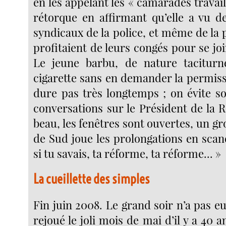
en les appelant les « camarades travail
rétorque en affirmant qu’elle a vu d
syndicaux de la police, et même de la p
profitaient de leurs congés pour se jo
Le jeune barbu, de nature taciturn
cigarette sans en demander la permissi
dure pas très longtemps ; on évite s
conversations sur le Président de la Ré
beau, les fenêtres sont ouvertes, un 
de Sud joue les prolongations en scan
si tu savais, ta réforme, ta réforme... »
La cueillette des simples
Fin juin 2008. Le grand soir n’a pas eu 
rejoué le joli mois de mai d’il y a 40 a