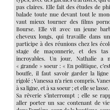
pas claires. Elle fait des études de phi
balade toute nue devant tout le monde
vaut mieux tourner des films porn
Bourse. Elle vit avec un jeune bar
cheveux longs, qui travaille dans u
participe à des réunions chez les écolo
stage de maçonnerie, et des tas 
incroyables. Un jour, Nathalie a
« grande » soeur : « En politique, c’
bouffe, il faut savoir garder la lign
rigolé ; Vanessa n’a rien compris. Van
à sa ligne, et à sa soeur ; et elle se lasse.
Sa rêverie s’interrompt ; elle se rapp
aller porter un sac contenant de vi
dans l’arrière-cour de la boutique, sou