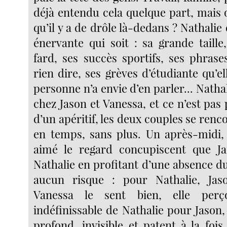
déjà entendu cela quelque part, mais 
qu’il y a de drôle là-dedans ? Nathalie es
énervante qui soit : sa grande taille
fard, ses succès sportifs, ses phrase
rien dire, ses grèves d’étudiante qu’
personne n’a envie d’en parler... Nathal
chez Jason et Vanessa, et ce n’est pas
d’un apéritif, les deux couples se ren
en temps, sans plus. Un après-midi,
aimé le regard concupiscent que J
Nathalie en profitant d’une absence du
aucun risque : pour Nathalie, Jaso
Vanessa le sent bien, elle per
indéfinissable de Nathalie pour Jason
profond, invisible et patent à la fois