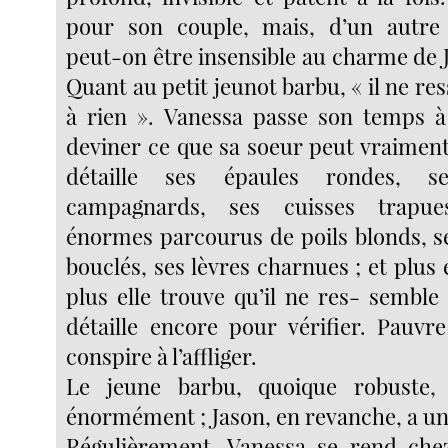
pour son couple, mais, d’un autr
peut-on être insensible au charme de 
Quant au petit jeunot barbu, « il ne r
à rien ». Vanessa passe son temps à
deviner ce que sa soeur peut vraiment 
détaille ses épaules rondes, s
campagnards, ses cuisses trapue
énormes parcourus de poils blonds, s
bouclés, ses lèvres charnues ; et plus el
plus elle trouve qu’il ne res- semble à
détaille encore pour vérifier. Pauvr
conspire à l’affliger.
Le jeune barbu, quoique robuste
énormément ; Jason, en revanche, a un 
Régulièrement, Vanessa se rend che