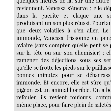
quelques mètres de là, sur une autre t
reviennent. Vanessa s’énerve ; elle d
dans la guérite et claque une s
produisant un son plus réussi. Pourtant
que deux volatiles à s’en aller. Le
immonde, Vanessa frissonne en pens
aviaire (sans compter qu’elle peut se
sur la tête ou sur son chemisier) : ell
ramener des déjections sous ses sem
qu’elle se frotte les pieds sur le paill
bonnes minutes pour se débarrass
immonde. Et encore, elle est sûre qu’
pigeon est un animal horrible. On a b
refouler, ils revient toujours, comp
même place, pour faire plein de saletés