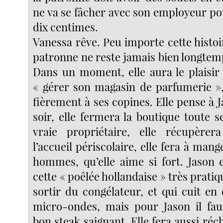
ne va se fâcher avec son employeur po
dix centimes.
Vanessa rêve. Peu importe cette histoi
patronne ne reste jamais bien longtemp
Dans un moment, elle aura le plaisir
« gérer son magasin de parfumerie »
fièrement à ses copines. Elle pense à J
soir, elle fermera la boutique toute
vraie propriétaire, elle récupèrer
l’accueil périscolaire, elle fera à man
hommes, qu’elle aime si fort. Jason 
cette « poêlée hollandaise » très pratiq
sortir du congélateur, et qui cuit en
micro-ondes, mais pour Jason il fau
bon steak saignant. Elle fera aussi réc