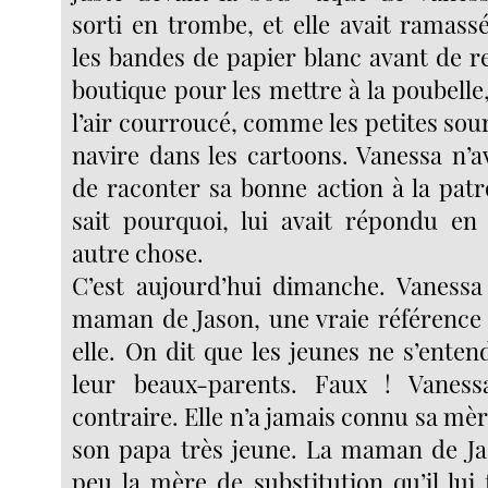
sorti en trombe, et elle avait ramass
les bandes de papier blanc avant de 
boutique pour les mettre à la poubelle
l’air courroucé, comme les petites souri
navire dans les cartoons. Vanessa n’
de raconter sa bonne action à la patr
sait pourquoi, lui avait répondu en
autre chose.
C’est aujourd’hui dimanche. Vanessa 
maman de Jason, une vraie référence
elle. On dit que les jeunes ne s’ente
leur beaux-parents. Faux ! Vanessa
contraire. Elle n’a jamais connu sa mère
son papa très jeune. La maman de Ja
peu la mère de substitution qu’il lui f