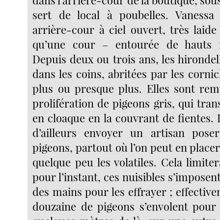
sert de local à poubelles. Vanessa 
arrière-cour à ciel ouvert, très laid
qu’une cour – entourée de hauts 
Depuis deux ou trois ans, les hirondel
dans les coins, abritées par les corni
plus ou presque plus. Elles sont re
prolifération de pigeons gris, qui tra
en cloaque en la couvrant de fientes.
d’ailleurs envoyer un artisan pose
pigeons, partout où l’on peut en place
quelque peu les volatiles. Cela limiter
pour l’instant, ces nuisibles s’imposen
des mains pour les effrayer ; effecti
douzaine de pigeons s’envolent pour 