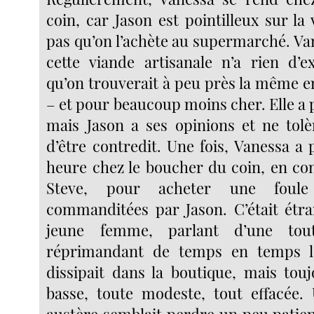
coin, car Jason est pointilleux sur la
pas qu’on l’achète au supermarché. Va
cette viande artisanale n’a rien d’ex
qu’on trouverait à peu près la même e
– et pour beaucoup moins cher. Elle a 
mais Jason a ses opinions et ne tol
d’être contredit. Une fois, Vanessa a
heure chez le boucher du coin, en co
Steve, pour acheter une foule
commanditées par Jason. C’était étra
jeune femme, parlant d’une tout
réprimandant de temps en temps l
dissipait dans la boutique, mais touj
basse, toute modeste, tout effacée. U
austère semblait perdre un peu patien