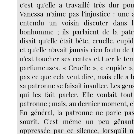
c’est qu’elle a travaillé très dur po
Vanessa n’aime pas l’injustice : une a
entendu un voisin discuter dans 
bonhomme ; ils parlaient de la patr
disait qu’elle était bête, cruelle, cupi
et qu’elle n’avait jamais rien foutu de t
n’est toucher ses rentes et tuer le te
parfumeuses. « Cruelle », « cupide »,
pas ce que cela veut dire, mais elle a
sa patronne se faisait insulter. Les gens,
qui les fait parler. Elle voulait tou
patronne ; mais, au dernier moment, ell
En général, la patronne ne parle pas
sourit. C’est même un peu gênant
oppressée par ce silence, lorsqu’il 