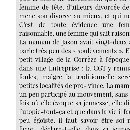
femme de tête, d’ailleurs divorcée de
mené son divorce au mieux, et qui ne
C’est de toute évidence une femm
raisonnable, une femme qui sait raison
La maman de Jason avait vingt-deux a
parle très peu des « soulèvements ». El
petit village de la Corrèze à l’époque ;
dans une Entreprise ; la CGT y remu
foules, malgré la traditionnelle sér
petites localités de pro- vince. La mam
un peu participé au mouvement, sans p
fois où elle évoque sa jeunesse, elle di
l’utopie-tout-ça et que dans la vie il f
peu égoïste, il faut savoir être so
façon, déclare-t-elle, dans sa jeune