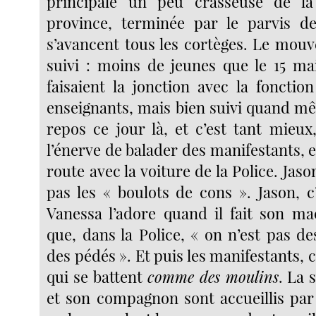
principale un peu crasseuse de la 
province, terminée par le parvis de
s’avancent tous les cortèges. Le mouv
suivi : moins de jeunes que le 15 mai
faisaient la jonction avec la fonctio
enseignants, mais bien suivi quand mê
repos ce jour là, et c’est tant mieux
l’énerve de balader des manifestants, en
route avec la voiture de la Police. Jaso
pas les « boulots de cons ». Jason, c
Vanessa l’adore quand il fait son m
que, dans la Police, « on n’est pas d
des pédés ». Et puis les manifestants, c
qui se battent
comme des moulins
. La 
et son compagnon sont accueillis par 