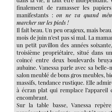
finalement de ramasser les papiers 
manifestants :
on ne va quand même
marcher sur les pieds !
Il fait beau. Un peu orageux, mais bea
mois de juin n’est pas si mal. La mama
un petit pavillon des années soixante,
troisième propriétaire, situé dans u
coincé entre deux boulevards bruya
aubaine. Vanessa parle avec sa belle-m
salon meublé de bons gros meubles, bi
massifs, tendance rustique. Elle admire
à écran plat qui remplace l’appareil 
encombrant.
Sur la table basse, Vanessa repèr