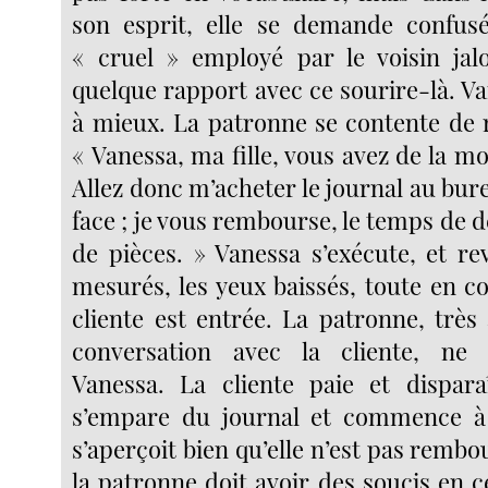
son esprit, elle se demande confus
« cruel » employé par le voisin jal
quelque rapport avec ce sourire-là. Va
à mieux. La patronne se contente de 
« Vanessa, ma fille, vous avez de la m
Allez donc m’acheter le journal au bur
face ; je vous rembourse, le temps de d
de pièces. » Vanessa s’exécute, et re
mesurés, les yeux baissés, toute en 
cliente est entrée. La patronne, très
conversation avec la cliente, ne
Vanessa. La cliente paie et dispara
s’empare du journal et commence à l
s’aperçoit bien qu’elle n’est pas rembo
la patronne doit avoir des soucis en 