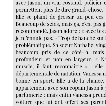
avec Jason, un vrai costaud, policier e
permettent plus de dire grand-chose.
Elle se plaint de grossir un peu ces
Beaucoup de seins, mais ça, c’est pas 
recommandé. Jason adore : « avec tes 
je m’ennuie pas. » Trop de hanche surto
problématique. Sa soeur Nathalie, vingt 
beaucoup pris de ce côté-là, mais 
profondeur et non en largeur. « Nat
muscle, il faut reconnaître » : ell
départementale de natation. Vanessa n’
bonne en sport. Elle a de la chance, 
appartement avec son copain Jason à 
parfumerie ; mais enfin Vanessa pre
voiture que lui ont offert ses paren