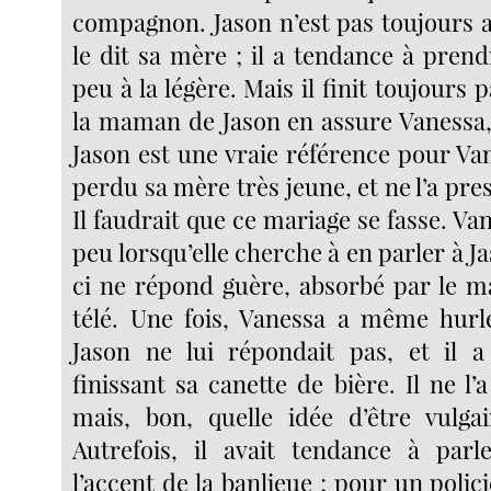
compagnon. Jason n’est pas toujours a
le dit sa mère ; il a tendance à pren
peu à la légère. Mais il finit toujours
la maman de Jason en assure Vanessa
Jason est une vraie référence pour Vane
perdu sa mère très jeune, et ne l’a pr
Il faudrait que ce mariage se fasse. Va
peu lorsqu’elle cherche à en parler à Ja
ci ne répond guère, absorbé par le ma
télé. Une fois, Vanessa a même hurl
Jason ne lui répondait pas, et il
finissant sa canette de bière. Il ne l’a
mais, bon, quelle idée d’être vulg
Autrefois, il avait tendance à par
l’accent de la banlieue ; pour un polici