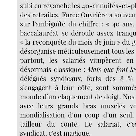
subi en revanche les 40-annuités-et-p
des retraites. Force Ouvrière a souvent
sur l’ambiguïté du chiffre : « 40 ans, 
baccalauréat se déroule assez tranq
« la reconquête du mois de juin » du 
désorganise méticuleusement tous les 
partout, les salariés vitupèrent e
désormais classique :
Mais que font le
délégués syndicaux, forts des 8 % 
s’engagent à leur côté, sont sommé
monde d’un claquement de doigt. Nos
avec leurs grands bras musclés vo
mondialisation d’un coup d’un seul,
tailleur du conte. Le salariat, c’e
syndicat, c’est magique.