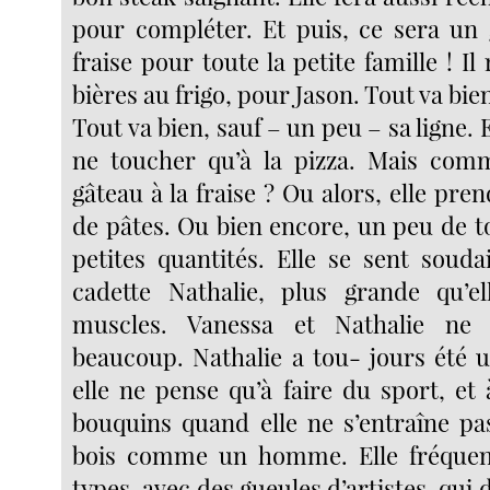
pour compléter. Et puis, ce sera un 
fraise pour toute la petite famille ! Il
bières au frigo, pour Jason. Tout va bie
Tout va bien, sauf – un peu – sa ligne. 
ne toucher qu’à la pizza. Mais comm
gâteau à la fraise ? Ou alors, elle pre
de pâtes. Ou bien encore, un peu de t
petites quantités. Elle se sent souda
cadette Nathalie, plus grande qu’el
muscles. Vanessa et Nathalie ne 
beaucoup. Nathalie a tou- jours été un
elle ne pense qu’à faire du sport, et 
bouquins quand elle ne s’entraîne pa
bois comme un homme. Elle fréquen
types, avec des gueules d’artistes, qui 