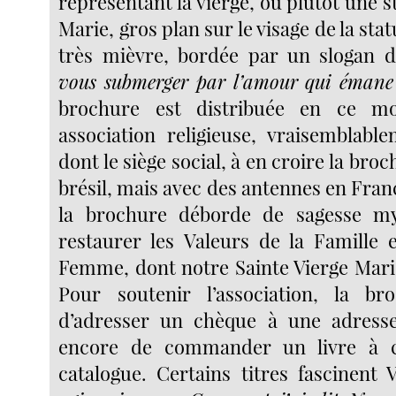
représentant la vierge, ou plutôt une st
Marie, gros plan sur le visage de la sta
très mièvre, bordée par un slogan d
vous submerger par l’amour qui émane
brochure est distribuée en ce 
association religieuse, vraisemblabl
dont le siège social, à en croire la broc
brésil, mais avec des antennes en Franc
la brochure déborde de sagesse mys
restaurer les Valeurs de la Famille 
Femme, dont notre Sainte Vierge Marie
Pour soutenir l’association, la bro
d’adresser un chèque à une adresse
encore de commander un livre à c
catalogue. Certains titres fascinent