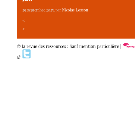
29 septembre 2025
, par
Nicolas Losson
<
>
© la revue des ressources : Sauf mention particulière |
&