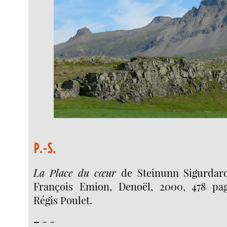
P.-S.
La Place du cœur
de Steinunn Sigurdardó
François Emion, Denoël, 2000, 478 pag
Régis Poulet.
–
- -