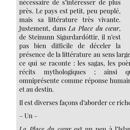
nécessaire de s’intéresser de plus
près. Le pays est petit, peu peuplé,
mais sa littérature très vivante.
Justement, dans
La Place du cœur
,
de Steinunn Sigurdardóttir, il n’est
pas bien difficile de déceler la
présence de la littérature au sens large
ce qui se raconte : les sagas, les po
récits mythologiques ; ainsi q
omniprésente comme réponse humaine 
et au destin.
Il est diverses façons d’aborder ce ri
– Un –
La Place du cœur
est un peu à l’Isla