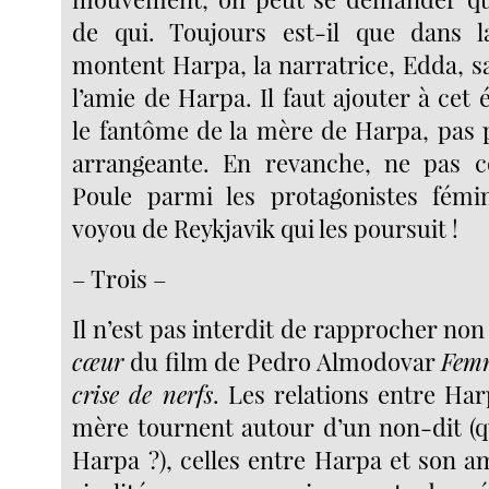
de qui. Toujours est-il que dans la
montent Harpa, la narratrice, Edda, sa 
l’amie de Harpa. Il faut ajouter à cet 
le fantôme de la mère de Harpa, pas 
arrangeante. En revanche, ne pas c
Poule parmi les protagonistes fémin
voyou de Reykjavik qui les poursuit !
– Trois –
Il n’est pas interdit de rapprocher no
cœur
du film de Pedro Almodovar
Femm
crise de nerfs
. Les relations entre Har
mère tournent autour d’un non-dit (qu
Harpa ?), celles entre Harpa et son a