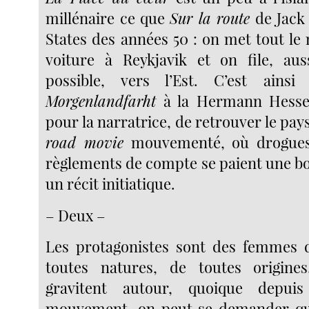
millénaire ce que
Sur la route
de Jack
States des années 50 : on met tout l
voiture à Reykjavik et on file, aus
possible, vers l’Est. C’est ains
Morgenlandfarht
à la Hermann Hesse p
pour la narratrice, de retrouver le pays
road movie
mouvementé, où drogues,
règlements de compte se paient une bo
un récit initiatique.
– Deux –
Les protagonistes sont des femmes d
toutes natures, de toutes origin
gravitent autour, quoique depu
mouvement, on peut se demander qu