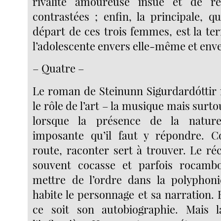
rivalité amoureuse insue et de réu
contrastées ; enfin, la principale, q
départ de ces trois femmes, est la ter
l’adolescente envers elle-même et env
– Quatre –
Le roman de Steinunn Sigurdardóttir
le rôle de l’art – la musique mais surtou
lorsque la présence de la nature
imposante qu’il faut y répondre. 
route, raconter sert à trouver. Le ré
souvent cocasse et parfois rocambol
mettre de l’ordre dans la polyphoni
habite le personnage et sa narration. 
ce soit son autobiographie. Mais 