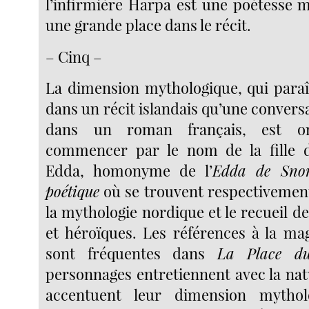
l’infirmière Harpa est une poétesse 
une grande place dans le récit.
– Cinq –
La dimension mythologique, qui paraît
dans un récit islandais qu’une convers
dans un roman français, est om
commencer par le nom de la fille de
Edda, homonyme de l’
Edda de Snor
poétique
où se trouvent respectivement
la mythologie nordique et le recueil 
et héroïques. Les références à la mag
sont fréquentes dans
La Place d
personnages entretiennent avec la nat
accentuent leur dimension mytho