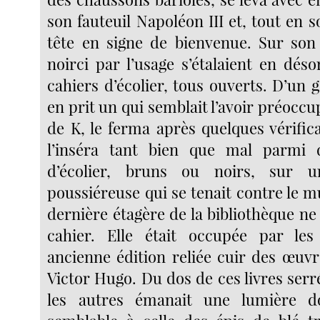
son fauteuil Napoléon III et, tout en s
tête en signe de bienvenue. Sur son
noirci par l’usage s’étalaient en dés
cahiers d’écolier, tous ouverts. D’un ge
en prit un qui semblait l’avoir préoccup
de K, le ferma après quelques vérific
l’inséra tant bien que mal parmi d
d’écolier, bruns ou noirs, sur u
poussiéreuse qui se tenait contre le 
dernière étagère de la bibliothèque n
cahier. Elle était occupée par le
ancienne édition reliée cuir des œuv
Victor Hugo. Du dos de ces livres serr
les autres émanait une lumière d