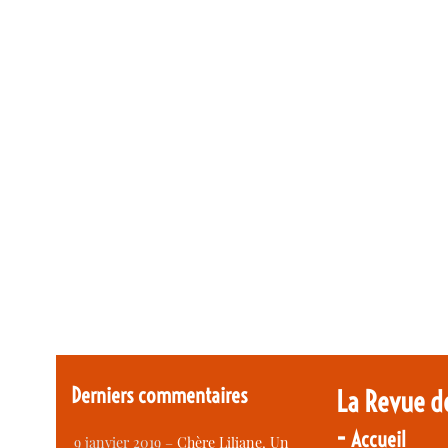
Derniers commentaires
La Revue d
-
Accueil
9 janvier 2019 –
Chère Liliane, Un