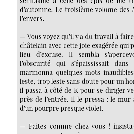
semblable à celle des épis de blé t
d’automne. Le troisième volume des
l’envers.
— Vous voyez qu’il y a du travail à faire 
châtelain avec cette joie exagérée qui p
lieu d’excuse. Il sembla s’aperce
l’obscurité qui s’épaississait dan
marmonna quelques mots inaudibles.
leste, trop leste sans doute pour un 
il passa à côté de K pour se diriger ve
près de l’entrée. Il le pressa : le mur 
d’un pourpre presque violet.
— Faites comme chez vous ! insista-