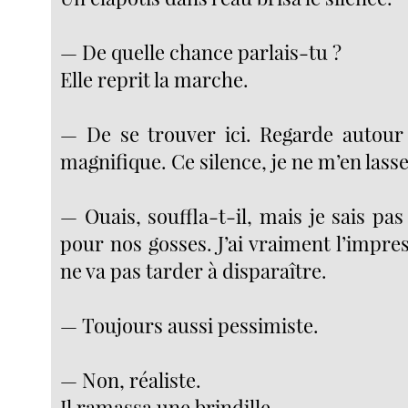
— De quelle chance parlais-tu ?
Elle reprit la marche.
— De se trouver ici. Regarde autour
magnifique. Ce silence, je ne m’en lasse
— Ouais, souffla-t-il, mais je sais pas 
pour nos gosses. J’ai vraiment l’impre
ne va pas tarder à disparaître.
— Toujours aussi pessimiste.
— Non, réaliste.
Il ramassa une brindille.