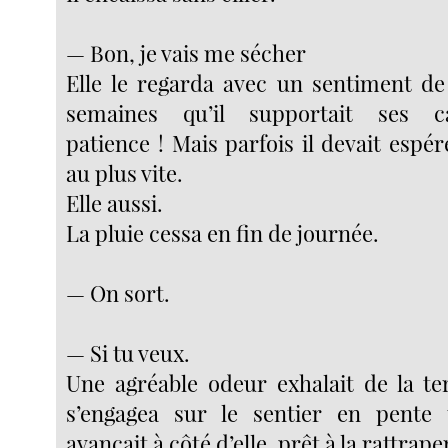
— Bon, je vais me sécher
Elle le regarda avec un sentiment de 
semaines qu’il supportait ses ca
patience ! Mais parfois il devait espér
au plus vite.
Elle aussi.
La pluie cessa en fin de journée.
— On sort.
— Si tu veux.
Une agréable odeur exhalait de la te
s’engagea sur le sentier en pente t
avançait à côté d’elle, prêt à la rattrape