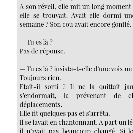
A son réveil, elle mit un long moment
elle se trouvait. Avait-elle dormi 
semaine ? Son cou avait encore gonflé.
— Tu es là ?
Pas de réponse.
— Tu es là ? insista-t-elle d’une voix mo
Toujours rien.
Etait-il sorti ? Il ne la quittait j
s’endormait, la prévenant de 
déplacements.
Elle fit quelques pas et s’arrêta.
Il se lavait en chantonnant. A part un 
il n’avait pas beaucoup changé. Si l