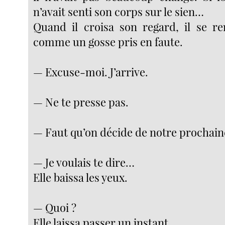
n’avait senti son corps sur le sien…
Quand il croisa son regard, il se re
comme un gosse pris en faute.
— Excuse-moi. J’arrive.
— Ne te presse pas.
— Faut qu’on décide de notre prochain
— Je voulais te dire…
Elle baissa les yeux.
— Quoi ?
Elle laissa passer un instant.