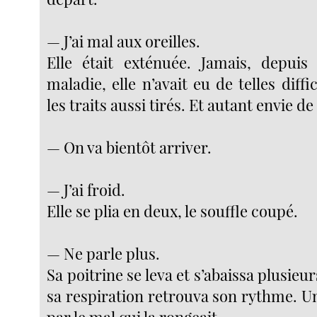
— J’ai mal aux oreilles.
Elle était exténuée. Jamais, depuis
maladie, elle n’avait eu de telles diffi
les traits aussi tirés. Et autant envie d
— On va bientôt arriver.
— J’ai froid.
Elle se plia en deux, le souffle coupé.
— Ne parle plus.
Sa poitrine se leva et s’abaissa plusieur
sa respiration retrouva son rythme. 
par le mal qui la rongeait.