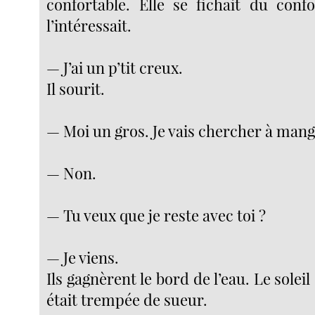
confortable. Elle se fichait du confo
l’intéressait.
— J’ai un p’tit creux.
Il sourit.
— Moi un gros. Je vais chercher à mang
— Non.
— Tu veux que je reste avec toi ?
— Je viens.
Ils gagnèrent le bord de l’eau. Le soleil 
était trempée de sueur.