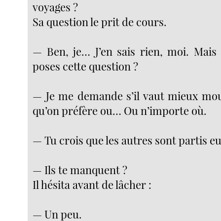
voyages ?
Sa question le prit de cours.
— Ben, je… J’en sais rien, moi. Mai
poses cette question ?
— Je me demande s’il vaut mieux mou
qu’on préfère ou… Ou n’importe où.
— Tu crois que les autres sont partis eu
— Ils te manquent ?
Il hésita avant de lâcher :
— Un peu.