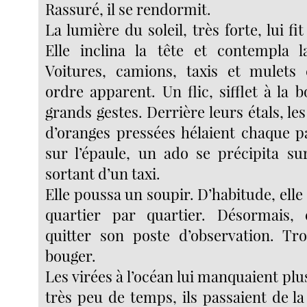
Rassuré, il se rendormit.
La lumière du soleil, très forte, lui fit
Elle inclina la tête et contempla l
Voitures, camions, taxis et mulets 
ordre apparent. Un flic, sifflet à la b
grands gestes. Derrière leurs étals, le
d’oranges pressées hélaient chaque p
sur l’épaule, un ado se précipita su
sortant d’un taxi.
Elle poussa un soupir. D’habitude, elle si
quartier par quartier. Désormais, 
quitter son poste d’observation. Tr
bouger.
Les virées à l’océan lui manquaient plus
très peu de temps, ils passaient de la