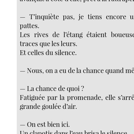
— T’inquiète pas, je tiens encore
pattes.
Les rives de l’étang étaient boueus
traces que les leurs.
Et celles du silence.
— Nous, on a eu de la chance quand m
— La chance de quoi ?
Fatiguée par la promenade, elle s’arr
grande goulée d’air.
— On est bien ici.
Un clapotis dans l’eau brisa le silence.