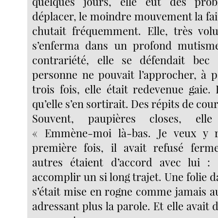
quelques jours, elle eut des pro
déplacer, le moindre mouvement la faisa
chutait fréquemment. Elle, très volu
s’enferma dans un profond mutism
contrariété, elle se défendait bec 
personne ne pouvait l’approcher, à p
trois fois, elle était redevenue gaie.
qu’elle s’en sortirait. Des répits de cou
Souvent, paupières closes, ell
« Emmène-moi là-bas. Je veux y r
première fois, il avait refusé ferm
autres étaient d’accord avec lui : 
accomplir un si long trajet. Une folie d
s’était mise en rogne comme jamais au
adressant plus la parole. Et elle avait 