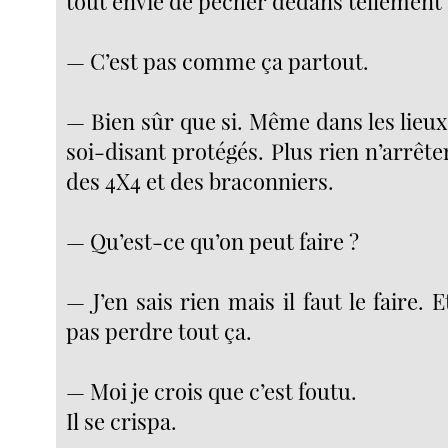
tout envie de pêcher dedans tellement
— C’est pas comme ça partout.
— Bien sûr que si. Même dans les lieux 
soi-disant protégés. Plus rien n’arrête
des 4X4 et des braconniers.
— Qu’est-ce qu’on peut faire ?
— J’en sais rien mais il faut le faire. E
pas perdre tout ça.
— Moi je crois que c’est foutu.
Il se crispa.