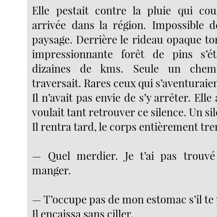
Elle pestait contre la pluie qui cou
arrivée dans la région. Impossible 
paysage. Derrière le rideau opaque to
impressionnante forêt de pins s’é
dizaines de kms. Seule un chem
traversait. Rares ceux qui s’aventuraien
Il n’avait pas envie de s’y arrêter. Elle 
voulait tant retrouver ce silence. Un si
Il rentra tard, le corps entièrement tr
— Quel merdier. Je t’ai pas trouv
manger.
— T’occupe pas de mon estomac s’il te p
Il encaissa sans ciller.