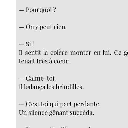
— Pourquoi ?
— On y peut rien.
— Si !
Il sentit la colère monter en lui. Ce g
tenait très à cœur.
— Calme-toi.
Il balança les brindilles.
— C’est toi qui part perdante.
Un silence gênant succéda.