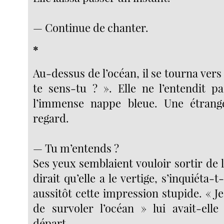
— Continue de chanter.
*
Au-dessus de l’océan, il se tourna ver
te sens-tu ? ». Elle ne l’entendit p
l’immense nappe bleue. Une étrang
regard.
— Tu m’entends ?
Ses yeux semblaient vouloir sortir de 
dirait qu’elle a le vertige, s’inquiéta-t-
aussitôt cette impression stupide. « Je
de survoler l’océan » lui avait-elle
départ.