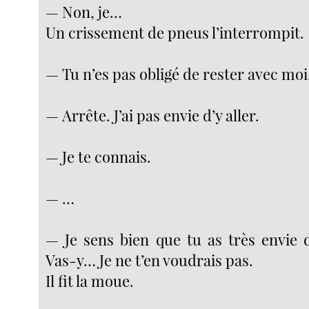
— Non, je…
Un crissement de pneus l’interrompit.
— Tu n’es pas obligé de rester avec moi
— Arrête. J’ai pas envie d’y aller.
— Je te connais.
— …
— Je sens bien que tu as très envie d’
Vas-y… Je ne t’en voudrais pas.
Il fit la moue.