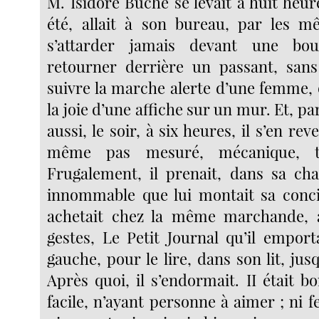
M. Isidore Bûche se levait à huit heu
été, allait à son bureau, par les m
s’attarder jamais devant une bou
retourner derrière un passant, san
suivre la marche alerte d’une femme,
la joie d’une affiche sur un mur. Et, p
aussi, le soir, à six heures, il s’en rev
même pas mesuré, mécanique, to
Frugalement, il prenait, dans sa ch
innommable que lui montait sa concie
achetait chez la même marchande,
gestes, Le Petit Journal qu’il emport
gauche, pour le lire, dans son lit, jus
Après quoi, il s’endormait. II était bon
facile, n’ayant personne à aimer ; ni 