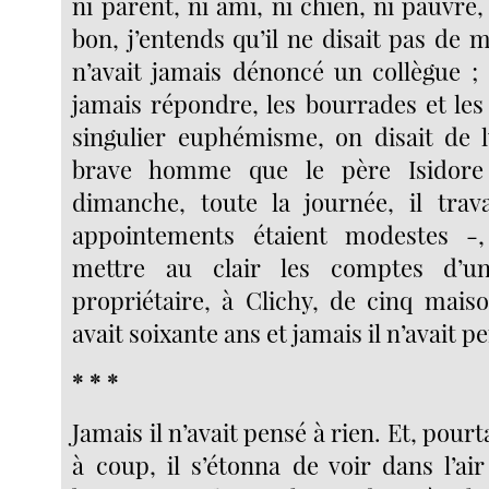
ni parent, ni ami, ni chien, ni pauvre, n
bon, j’entends qu’il ne disait pas de m
n’avait jamais dénoncé un collègue ; 
jamais répondre, les bourrades et les
singulier euphémisme, on disait de l
brave homme que le père Isidor
dimanche, toute la journée, il trava
appointements étaient modestes -, i
mettre au clair les comptes d’un
propriétaire, à Clichy, de cinq maiso
avait soixante ans et jamais il n’avait p
* * *
Jamais il n’avait pensé à rien. Et, pourt
à coup, il s’étonna de voir dans l’ai