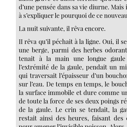
d’une pensée dans sa vie diurne. Mais 
à s’expliquer le pourquoi de ce nouvea
La nuit suivante, il rêva encore.
II rêva qu’il péchait à la ligne. Oui, il s
une berge, parmi des herbes odorantes
tenait à la main une longue gaul
l’extrémité de la gaule, pendait un mi
qui traversait l’épaisseur d’un boucho
sur l’eau. De temps en temps, le bouch
la surface immobile et dure comme un m
de toute la force de ses deux poings 
de la gaule. Le crin se tendait, la gau
restait ainsi des heures, faisant des
pour amener l’invisible poisson. Alors, i