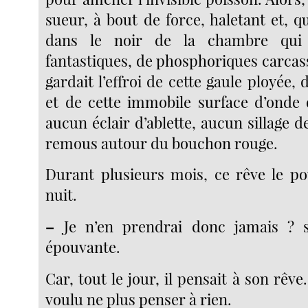
sueur, à bout de force, haletant et, 
dans le noir de la chambre qui s
fantastiques, de phosphoriques carcass
gardait l’effroi de cette gaule ployée, 
et de cette immobile surface d’onde 
aucun éclair d’ablette, aucun sillage 
remous autour du bouchon rouge.
Durant plusieurs mois, ce rêve le po
nuit.
–
Je n’en prendrai donc jamais ? se
épouvante.
Car, tout le jour, il pensait à son rêve.
voulu ne plus penser à rien.