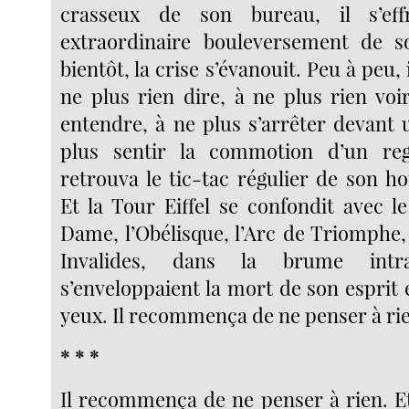
crasseux de son bureau, il s’eff
extraordinaire bouleversement de so
bientôt, la crise s’évanouit. Peu à peu
ne plus rien dire, à ne plus rien voi
entendre, à ne plus s’arrêter devant 
plus sentir la commotion d’un re
retrouva le tic-tac régulier de son ho
Et la Tour Eiffel se confondit avec l
Dame, l’Obélisque, l’Arc de Triomphe,
Invalides, dans la brume intra
s’enveloppaient la mort de son esprit 
yeux. Il recommença de ne penser à ri
* * *
Il recommença de ne penser à rien. Et,