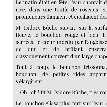
Le matin était en fête, l’eau chantait
rive, dans une touffe de roseaux. S
promeneurs flânaient et cueillaient des
M. Isidore Bûche suivait, sur la surf
fleuve, le bouchon rouge et bleu. Il 
serrées, le cœur mordu par l’angoiss
de dur et de brûlant enserra
classiquement couvert d’un large chape
Tout à coup, le bouchon frissonna
bouchon, de petites rides apparu
s’élargirent...
–
Oh ! oh ! fit M. Isidore Bûche, très rou
Le bouchon glissa plus fort sur l’eau,