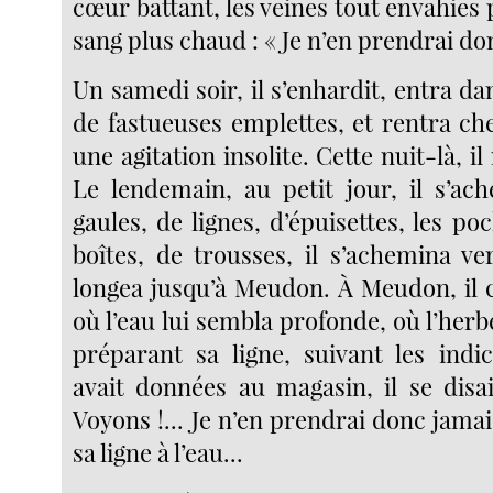
cœur battant, les veines tout envahies
sang plus chaud : « Je n’en prendrai don
Un samedi soir, il s’enhardit, entra dan
de fastueuses emplettes, et rentra che
une agitation insolite. Cette nuit-là, i
Le lendemain, au petit jour, il s’a
gaules, de lignes, d’épuisettes, les p
boîtes, de trousses, il s’achemina ver
longea jusqu’à Meudon. À Meudon, il c
où l’eau lui sembla profonde, où l’herb
préparant sa ligne, suivant les indic
avait données au magasin, il se disai
Voyons !... Je n’en prendrai donc jamais
sa ligne à l’eau...