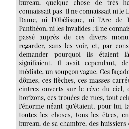
bureau, quelque chose de très ha
connaissait pas. Il ne connaissait ni le
Dame, ni l’Obélisque, ni l’Arc de 
Panthéon, ni les Invalides ; il ne connais
passé auprès de ces divers monu
regarder, sans les voir, et, par con
demander pourquoi ils étaient là
signifiaient. Il avait cependant, d
médiate, un soupçon vague. Ces façade
dômes, ces flèches, ces masses carrée
cintres ouverts sur le rêve du ciel, 
horizons, ces trouées de rues, tout cel
l’énorme néant qu’étaient, pour lui, la 
toutes les choses, tous les êtres, 
bureau, de sa chambre, des huissiers 