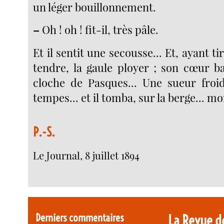
un léger bouillonnement.
–
Oh ! oh ! fit-il, très pâle.
Et il sentit une secousse... Et, ayant tiré
tendre, la gaule ployer ; son cœur 
cloche de Pasques... Une sueur froi
tempes... et il tomba, sur la berge... mor
P.-S.
Le Journal, 8 juillet 1894
Derniers commentaires
La Revue d