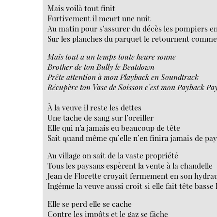
Mais voilà tout finit
Furtivement il meurt une nuit
Au matin pour s’assurer du décès les pompiers en
Sur les planches du parquet le retournent comme
Mais tout a un temps toute heure sonne
Brother de ton Bully le Beatdown
Prête attention à mon Playback en Soundtrack
Récupère ton Vase de Soisson c’est mon Payback Pa
À la veuve il reste les dettes
Une tache de sang sur l’oreiller
Elle qui n’a jamais eu beaucoup de tête
Sait quand même qu’elle n’en finira jamais de pa
Au village on sait de la vaste propriété
Tous les paysans espèrent la vente à la chandelle
Jean de Florette croyait fermement en son hydrau
Ingénue la veuve aussi croit si elle fait tête bass
Elle se perd elle se cache
Contre les impôts et le gaz se fâche