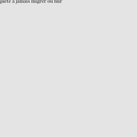
nquête à jamais migrer ou fuir