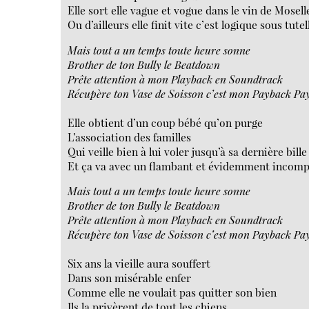
Elle sort elle vague et vogue dans le vin de Mosell
Ou d’ailleurs elle finit vite c’est logique sous tutel
Mais tout a un temps toute heure sonne
Brother de ton Bully le Beatdown
Prête attention à mon Playback en Soundtrack
Récupère ton Vase de Soisson c’est mon Payback Pa
Elle obtient d’un coup bébé qu’on purge
L’association des familles
Qui veille bien à lui voler jusqu’à sa dernière bille
Et ça va avec un flambant et évidemment incomp
Mais tout a un temps toute heure sonne
Brother de ton Bully le Beatdown
Prête attention à mon Playback en Soundtrack
Récupère ton Vase de Soisson c’est mon Payback Pa
Six ans la vieille aura souffert
Dans son misérable enfer
Comme elle ne voulait pas quitter son bien
Ils la privèrent de tout les chiens