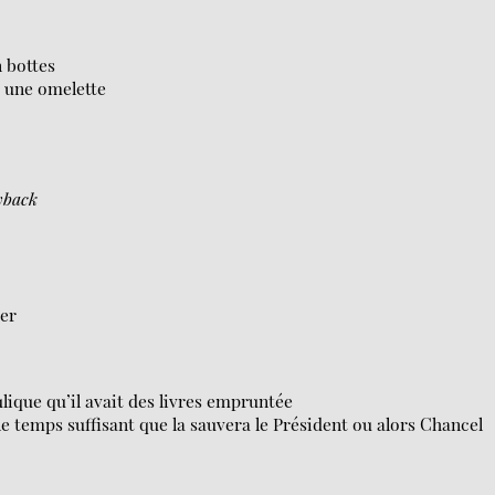
 bottes
 une omelette
yback
yer
lique qu’il avait des livres empruntée
e le temps suffisant que la sauvera le Président ou alors Chancel