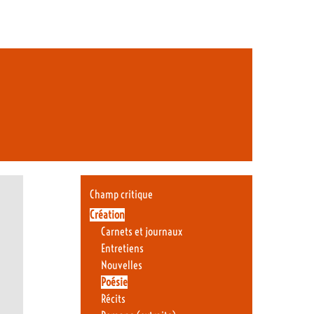
Champ critique
Création
Carnets et journaux
Entretiens
Nouvelles
Poésie
Récits