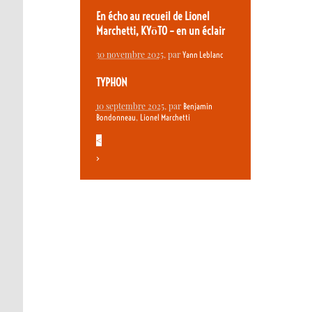
En écho au recueil de Lionel
Marchetti, KYōTO – en un éclair
30 novembre 2025
, par
Yann Leblanc
TYPHON
10 septembre 2025
, par
Benjamin
,
Bondonneau
Lionel Marchetti
<
>