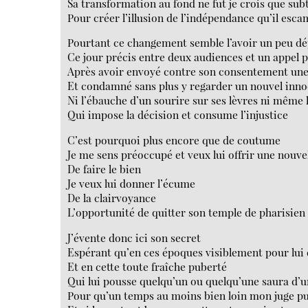
Sa transformation au fond ne fut je crois que sub
Pour créer l’illusion de l’indépendance qu’il esca
Pourtant ce changement semble l’avoir un peu d
Ce jour précis entre deux audiences et un appe
Après avoir envoyé contre son consentement une a
Et condamné sans plus y regarder un nouvel inn
Ni l’ébauche d’un sourire sur ses lèvres ni même l
Qui impose la décision et consume l’injustice
C’est pourquoi plus encore que de coutume
Je me sens préoccupé et veux lui offrir une nouve
De faire le bien
Je veux lui donner l’écume
De la clairvoyance
L’opportunité de quitter son temple de pharisien
J’évente donc ici son secret
Espérant qu’en ces époques visiblement pour lui
Et en cette toute fraîche puberté
Qui lui pousse quelqu’un ou quelqu’une saura d’u
Pour qu’un temps au moins bien loin mon juge pu