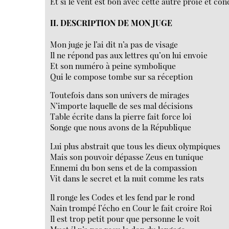
Et si le vent est bon avec cette autre proie et co
II. DESCRIPTION DE MON JUGE
Mon juge je l’ai dit n’a pas de visage
Il ne répond pas aux lettres qu’on lui envoie
Et son numéro à peine symbolique
Qui le compose tombe sur sa réception
Toutefois dans son univers de mirages
N’importe laquelle de ses mal décisions
Table écrite dans la pierre fait force loi
Songe que nous avons de la République
Lui plus abstrait que tous les dieux olympiques
Mais son pouvoir dépasse Zeus en tunique
Ennemi du bon sens et de la compassion
Vit dans le secret et la nuit comme les rats
Il ronge les Codes et les fend par le rond
Nain trompé l’écho en Cour le fait croire Roi
Il est trop petit pour que personne le voit