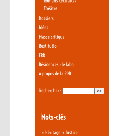
Romans (extraits)
Théâtre
Dossiers
Idées
Masse critique
Restitutio
ERR
Résidences : le labo
A propos de la RDR
Rechercher :
Mots-clés
•
•
Héritage
Justice