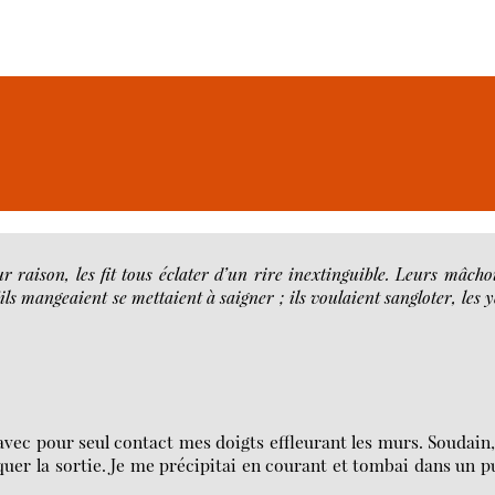
 raison, les fit tous éclater d’un rire inextinguible. Leurs mâcho
ils mangeaient se mettaient à saigner ; ils voulaient sangloter, les 
 avec pour seul contact mes doigts effleurant les murs. Soudain
iquer la sortie. Je me précipitai en courant et tombai dans un p