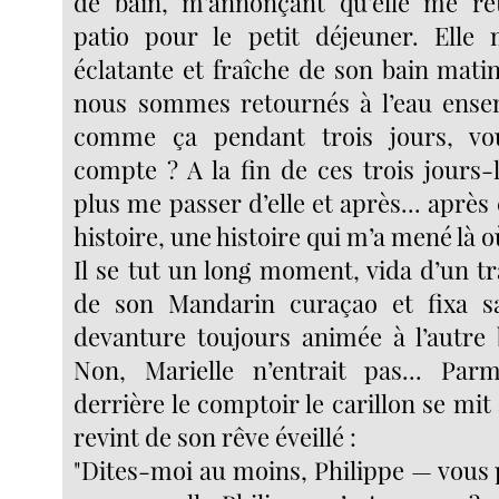
de bain, m’annonçant qu’elle me ret
patio pour le petit déjeuner. Elle 
éclatante et fraîche de son bain matin
nous sommes retournés à l’eau ense
comme ça pendant trois jours, vo
compte ? A la fin de ces trois jours-
plus me passer d’elle et après... après 
histoire, une histoire qui m’a mené là où 
Il se tut un long moment, vida d’un tra
de son Mandarin curaçao et fixa sa
devanture toujours animée à l’autre b
Non, Marielle n’entrait pas... Parm
derrière le comptoir le carillon se mit 
revint de son rêve éveillé :
"Dites-moi au moins, Philippe — vous 