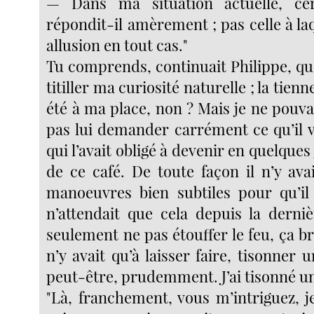
— Dans ma situation actuelle, ce
répondit-il amèrement ; pas celle à laq
allusion en tout cas."
Tu comprends, continuait Philippe, qu’i
titiller ma curiosité naturelle ; la tienn
été à ma place, non ? Mais je ne pouv
pas lui demander carrément ce qu’il ve
qui l’avait obligé à devenir en quelques
de ce café. De toute façon il n’y ava
manoeuvres bien subtiles pour qu’il 
n’attendait que cela depuis la dernière
seulement ne pas étouffer le feu, ça brû
n’y avait qu’à laisser faire, tisonner
peut-être, prudemment. J’ai tisonné un
"Là, franchement, vous m’intriguez, je 