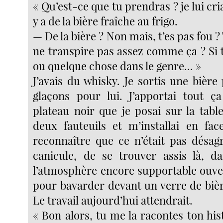
« Qu’est-ce que tu prendras ? je lui criai
y a de la bière fraîche au frigo.
— De la bière ? Non mais, t’es pas fou ?
ne transpire pas assez comme ça ? Si 
ou quelque chose dans le genre... »
J’avais du whisky. Je sortis une bièr
glaçons pour lui. J’apportai tout ç
plateau noir que je posai sur la tabl
deux fauteuils et m’installai en face
reconnaître que ce n’était pas désagr
canicule, de se trouver assis là, d
l’atmosphère encore supportable ouver
pour bavarder devant un verre de bièr
Le travail aujourd’hui attendrait.
« Bon alors, tu me la racontes ton his