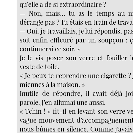
qu’elle a de si extraordinaire ?
— Non, mais... tu as le temps au m
dérange pas ? Tu étais en train de travai
— Oui, je travaillais, je lui répondis, p
soit enfin effleuré par un soupçon ; ça
continuerai ce soir. »
Je le vis poser son verre et fouiller
veste de toile.
« Je peux te reprendre une cigarette ? J
miennes à la maison. »
Inutile de répondre, il avait déjà jo
parole. J’en allumai une aussi.
« Tchin ! » fit-il en levant son verre v
vague mouvement d’accompagnement 
nous bûmes en silence. Comme j’avais 