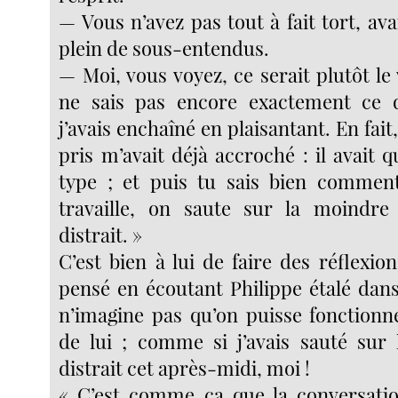
— Vous n’avez pas tout à fait tort, avai
plein de sous-entendus.
— Moi, vous voyez, ce serait plutôt le 
ne sais pas encore exactement ce q
j’avais enchaîné en plaisantant. En fait, 
pris m’avait déjà accroché : il avait 
type ; et puis tu sais bien comment
travaille, on saute sur la moindre 
distrait. »
C’est bien à lui de faire des réflexions
pensé en écoutant Philippe étalé dans 
n’imagine pas qu’on puisse fonction
de lui ; comme si j’avais sauté sur l
distrait cet après-midi, moi !
« C’est comme ça que la conversatio