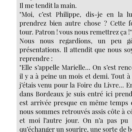
Il me tendit la main.
"Moi, c’est Philippe, dis-je en la l
prendrez bien autre chose ? Cette f
tour. Patron ! vous nous remettrez ça !" 
Nous nous regardions, un peu g
présentations. Il attendit que nous s
reprendre :
"Elle s’appelle Marielle... On s’est re
il y a à peine un mois et demi. Tout à 
j’étais venu pour la Foire du Livre..
dans Bordeaux je suis entré ici prend
est arrivée presque en même temps 
nous sommes retrouvés assis côte à 
et moi l’autre jour. On n’a pas pu 
qu’échanger un sourire, une sorte de 