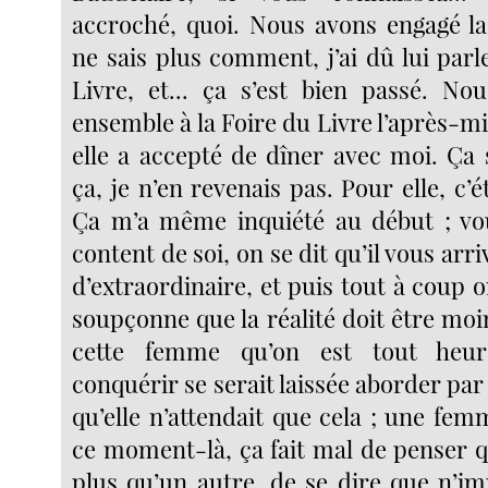
accroché, quoi. Nous avons engagé la
ne sais plus comment, j’ai dû lui parl
Livre, et... ça s’est bien passé. N
ensemble à la Foire du Livre l’après-mi
elle a accepté de dîner avec moi. Ça 
ça, je n’en revenais pas. Pour elle, c’é
Ça m’a même inquiété au début ; vou
content de soi, on se dit qu’il vous arr
d’extraordinaire, et puis tout à coup 
soupçonne que la réalité doit être moi
cette femme qu’on est tout heur
conquérir se serait laissée aborder par
qu’elle n’attendait que cela ; une femm
ce moment-là, ça fait mal de penser q
plus qu’un autre, de se dire que n’im