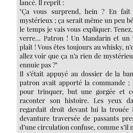
lancé. Il reprit :
"Ça vous surprend, hein ? En fait
mystérieux ; ça serait même un peu bêt
le temps je vais vous expliquer. Tenez,
verre... Patron ! Un Mandarin et un w
plaît ! Vous êtes toujours au whisky, n’
allez voir que ça n’a rien de mystérieu
ennuie pas ?"
Il s’était appuyé au dossier de la ba
patron avait apporté la commande ; i
pour trinquer, but une gorgée et
raconter son histoire. Les yeux da
regardait droit devant lui la trouée
devanture traversée de passants pre
d’une circulation confuse, comme s’il n