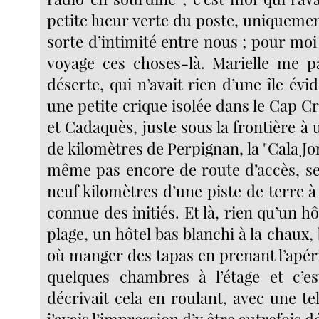
petite lueur verte du poste, uniquemen
sorte d’intimité entre nous ; pour moi 
voyage ces choses-là. Marielle me pa
déserte, qui n’avait rien d’une île évi
une petite crique isolée dans le Cap C
et Cadaquès, juste sous la frontière à
de kilomètres de Perpignan, la "Cala Jonc
même pas encore de route d’accès, s
neuf kilomètres d’une piste de terre à
connue des initiés. Et là, rien qu’un hô
plage, un hôtel bas blanchi à la chaux,
où manger des tapas en prenant l’apérit
quelques chambres à l’étage et c’es
décrivait cela en roulant, avec une te