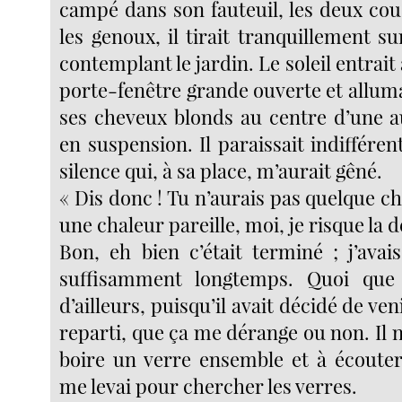
campé dans son fauteuil, les deux co
les genoux, il tirait tranquillement su
contemplant le jardin. Le soleil entrait à
porte-fenêtre grande ouverte et alluma
ses cheveux blonds au centre d’une 
en suspension. Il paraissait indifféren
silence qui, à sa place, m’aurait gêné.
« Dis donc ! Tu n’aurais pas quelque ch
une chaleur pareille, moi, je risque la 
Bon, eh bien c’était terminé ; j’ava
suffisamment longtemps. Quoi que 
d’ailleurs, puisqu’il avait décidé de veni
reparti, que ça me dérange ou non. Il n’
boire un verre ensemble et à écouter 
me levai pour chercher les verres.