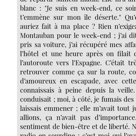
blanc : "Je suis en week-end, ce soir
t’emmène sur mon île déserte." Qu’
auriez fait à ma place ? Rien n’exige
Montauban pour le week-end ; j’ai di
pris sa voiture, j’ai récupéré mes affa
l’hôtel et une heure après on filait 
l’autoroute vers l’Espagne. C’était t
retrouver comme ça sur la route, 
d’amoureux en escapade, avec cet
connaissais à peine depuis la veille.
conduisait ; moi, à côté, je fumais des 
laissais emmener ; elle m’avait tout 
allions, ça n’avait pas d’importanc
sentiment de bien-être et de liberté. 
radio en sourdine ; c’est moi qui l’av