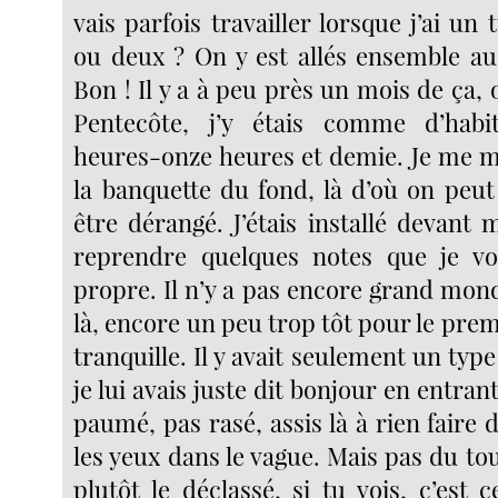
vais parfois travailler lorsque j’ai un
ou deux ? On y est allés ensemble auss
Bon ! Il y a à peu près un mois de ça, o
Pentecôte, j’y étais comme d’hab
heures-onze heures et demie. Je me m
la banquette du fond, là d’où on peut
être dérangé. J’étais installé devant
reprendre quelques notes que je vo
propre. Il n’y a pas encore grand mon
là, encore un peu trop tôt pour le prem
tranquille. Il y avait seulement un type 
je lui avais juste dit bonjour en entran
paumé, pas rasé, assis là à rien faire 
les yeux dans le vague. Mais pas du tou
plutôt le déclassé, si tu vois, c’est c