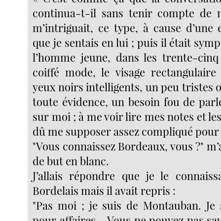
continua-t-il sans tenir compte de 
m’intriguait, ce type, à cause d’une 
que je sentais en lui ; puis il était symp
l’homme jeune, dans les trente-cinq
coiffé mode, le visage rectangulaire 
yeux noirs intelligents, un peu tristes 
toute évidence, un besoin fou de parl
sur moi ; à me voir lire mes notes et les 
dû me supposer assez compliqué pour
"Vous connaissez Bordeaux, vous ?" m’
de but en blanc.
J’allais répondre que je le connais
Bordelais mais il avait repris :
"Pas moi ; je suis de Montauban. Je
pour affaires... Vous ne pouvez pas s