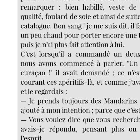
remarquer : bien habillé, veste de
qualité, foulard de soie et ainsi de suite
catalogue. Bon sang ! je me suis dit, il
un peu chaud pour porter encore une t
puis je n’ai plus fait attention à lui.
C’est lorsqu’il a commandé un deu
nous avons commencé à parler. "Un
curaçao !" il avait demandé ; ce n’es
courant ces apéritifs-là, et comme j’ava
et le regardais :
— Je prends toujours des Mandarins c
ajouté à mon intention ; parce que c’es
— Vous voulez dire que vous recherc
avais-je répondu, pensant plus ou
l’esprit.