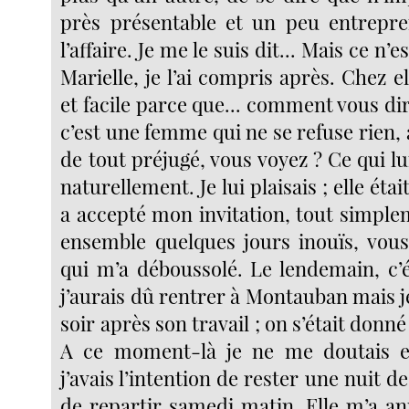
près présentable et un peu entrepren
l’affaire. Je me le suis dit... Mais ce n’
Marielle, je l’ai compris après. Chez el
et facile parce que... comment vous dir
c’est une femme qui ne se refuse rien,
de tout préjugé, vous voyez ? Ce qui lui p
naturellement. Je lui plaisais ; elle étai
a accepté mon invitation, tout simple
ensemble quelques jours inouïs, vous 
qui m’a déboussolé. Le lendemain, c’é
j’aurais dû rentrer à Montauban mais je 
soir après son travail ; on s’était donn
A ce moment-là je ne me doutais e
j’avais l’intention de rester une nuit de
de repartir samedi matin. Elle m’a a