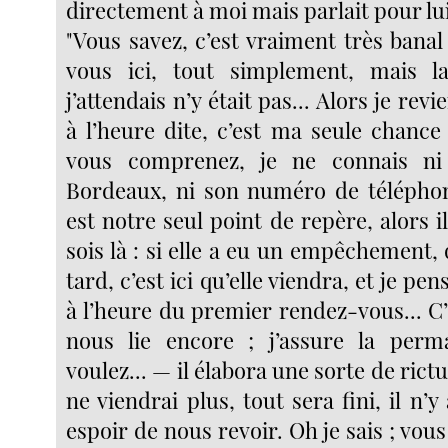
directement à moi mais parlait pour lui
"Vous savez, c’est vraiment très banal 
vous ici, tout simplement, mais 
j’attendais n’y était pas... Alors je revi
à l’heure dite, c’est ma seule chance
vous comprenez, je ne connais ni
Bordeaux, ni son numéro de téléphon
est notre seul point de repère, alors il
sois là : si elle a eu un empêchement, q
tard, c’est ici qu’elle viendra, et je pen
à l’heure du premier rendez-vous... C’es
nous lie encore ; j’assure la perm
voulez... — il élabora une sorte de rict
ne viendrai plus, tout sera fini, il n’
espoir de nous revoir. Oh je sais ; vous 