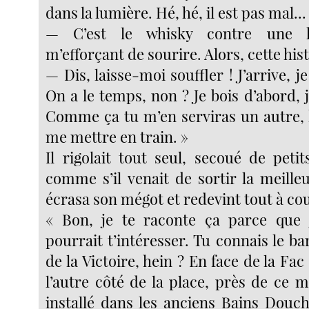
dans la lumière. Hé, hé, il est pas mal...
— C’est le whisky contre une his
m’efforçant de sourire. Alors, cette hist
— Dis, laisse-moi souffler ! J’arrive, je 
On a le temps, non ? Je bois d’abord, 
Comme ça tu m’en serviras un autre, hi
me mettre en train. »
Il rigolait tout seul, secoué de peti
comme s’il venait de sortir la meilleu
écrasa son mégot et redevint tout à cou
« Bon, je te raconte ça parce que 
pourrait t’intéresser. Tu connais le b
de la Victoire, hein ? En face de la Fa
l’autre côté de la place, près de ce 
installé dans les anciens Bains Douche