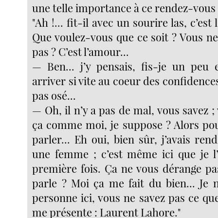
une telle importance à ce rendez-vous 
"Ah !... fit-il avec un sourire las, c’est
Que voulez-vous que ce soit ? Vous ne
pas ? C’est l’amour...
— Ben... j’y pensais, fis-je un peu
arriver si vite au coeur des confidences
pas osé...
— Oh, il n’y a pas de mal, vous savez 
ça comme moi, je suppose ? Alors po
parler... Eh oui, bien sûr, j’avais ren
une femme ; c’est même ici que je l’
première fois. Ça ne vous dérange pa
parle ? Moi ça me fait du bien... Je 
personne ici, vous ne savez pas ce que c
me présente : Laurent Lahore."