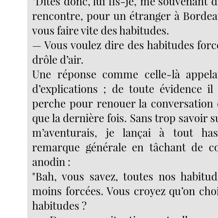
"Dites donc, lui fis-je, me souvenant 
rencontre, pour un étranger à Borde
vous faire vite des habitudes.
— Vous voulez dire des habitudes forcée
drôle d’air.
Une réponse comme celle-là appel
d’explications ; de toute évidence i
perche pour renouer la conversation e
que la dernière fois. Sans trop savoir s
m’aventurais, je lançai à tout h
remarque générale en tâchant de c
anodin :
"Bah, vous savez, toutes nos habitu
moins forcées. Vous croyez qu’on choi
habitudes ?