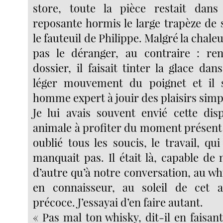
store, toute la pièce restait da
reposante hormis le large trapèze de s
le fauteuil de Philippe. Malgré la chale
pas le déranger, au contraire : ren
dossier, il faisait tinter la glace da
léger mouvement du poignet et il s
homme expert à jouir des plaisirs simpl
Je lui avais souvent envié cette dis
animale à profiter du moment présent 
oublié tous les soucis, le travail, qu
manquait pas. Il était là, capable de
d’autre qu’à notre conversation, au whis
en connaisseur, au soleil de cet a
précoce. J’essayai d’en faire autant.
« Pas mal ton whisky, dit-il en faisan