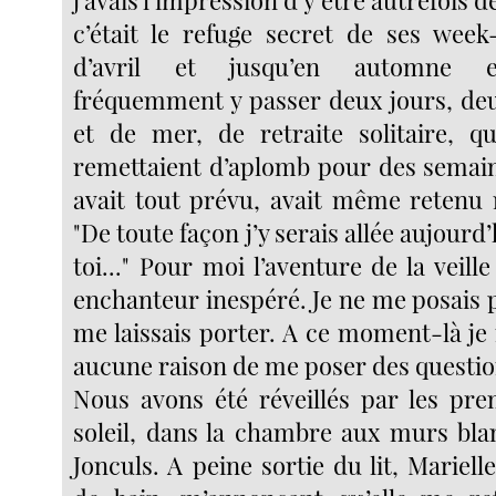
j’avais l’impression d’y être autrefois d
c’était le refuge secret de ses week
d’avril et jusqu’en automne el
fréquemment y passer deux jours, deux
et de mer, de retraite solitaire, qui
remettaient d’aplomb pour des semaine
avait tout prévu, avait même retenu
"De toute façon j’y serais allée aujourd
toi..." Pour moi l’aventure de la veill
enchanteur inespéré. Je ne me posais 
me laissais porter. A ce moment-là je n
aucune raison de me poser des questio
Nous avons été réveillés par les pr
soleil, dans la chambre aux murs blan
Jonculs. A peine sortie du lit, Marielle