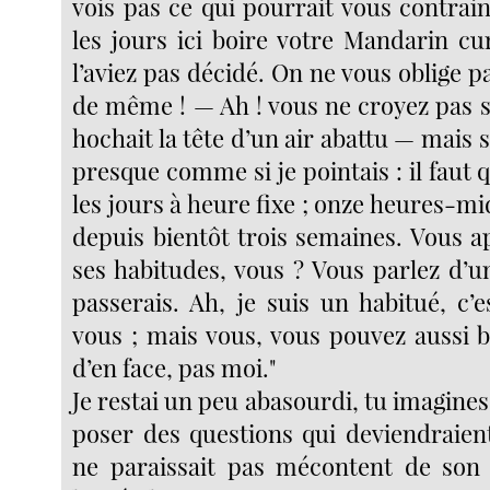
vois pas ce qui pourrait vous contrai
les jours ici boire votre Mandarin cu
l’aviez pas décidé. On ne vous oblige pa
de même ! — Ah ! vous ne croyez pas si 
hochait la tête d’un air abattu — mais s
presque comme si je pointais : il faut q
les jours à heure fixe ; onze heures-mid
depuis bientôt trois semaines. Vous a
ses habitudes, vous ? Vous parlez d’u
passerais. Ah, je suis un habitué, c
vous ; mais vous, vous pouvez aussi b
d’en face, pas moi."
Je restai un peu abasourdi, tu imagines 
poser des questions qui deviendraient
ne paraissait pas mécontent de son ef