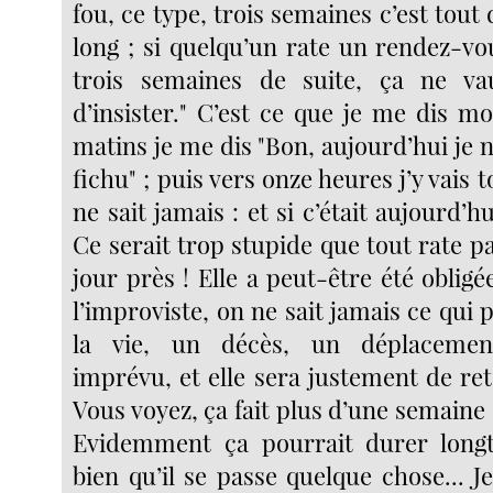
fou, ce type, trois semaines c’est to
long ; si quelqu’un rate un rendez-vo
trois semaines de suite, ça ne v
d’insister." C’est ce que je me dis mo
matins je me dis "Bon, aujourd’hui je n’
fichu" ; puis vers onze heures j’y vais
ne sait jamais : et si c’était aujourd’hu
Ce serait trop stupide que tout rate p
jour près ! Elle a peut-être été obligé
l’improviste, on ne sait jamais ce qui 
la vie, un décès, un déplacement
imprévu, et elle sera justement de re
Vous voyez, ça fait plus d’une semaine 
Evidemment ça pourrait durer longt
bien qu’il se passe quelque chose... 