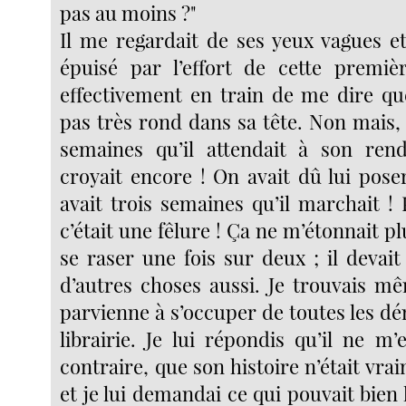
pas au moins ?"
Il me regardait de ses yeux vagues e
épuisé par l’effort de cette première
effectivement en train de me dire qu
pas très rond dans sa tête. Non mais, t
semaines qu’il attendait à son rend
croyait encore ! On avait dû lui poser
avait trois semaines qu’il marchait !
c’était une fêlure ! Ça ne m’étonnait pl
se raser une fois sur deux ; il devai
d’autres choses aussi. Je trouvais mê
parvienne à s’occuper de toutes les d
librairie. Je lui répondis qu’il ne m
contraire, que son histoire n’était vra
et je lui demandai ce qui pouvait bien l