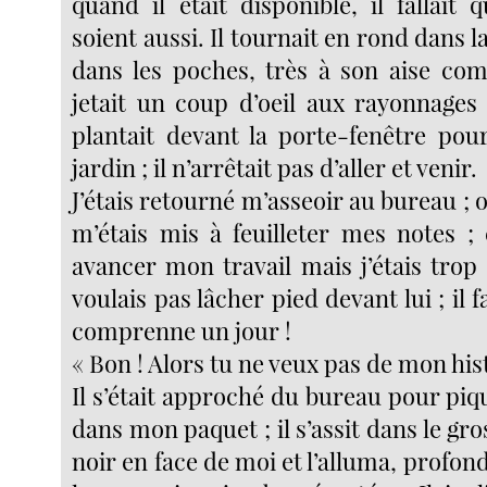
quand il était disponible, il fallait 
soient aussi. Il tournait en rond dans l
dans les poches, très à son aise co
jetait un coup d’oeil aux rayonnages
plantait devant la porte-fenêtre pou
jardin ; il n’arrêtait pas d’aller et venir.
J’étais retourné m’asseoir au bureau ; 
m’étais mis à feuilleter mes notes ; 
avancer mon travail mais j’étais trop 
voulais pas lâcher pied devant lui ; il f
comprenne un jour !
« Bon ! Alors tu ne veux pas de mon hist
Il s’était approché du bureau pour piq
dans mon paquet ; il s’assit dans le gro
noir en face de moi et l’alluma, profo