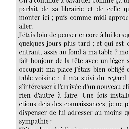
On a continué à bavarder comme ça u
parlait de sa librairie et de celle q
monter ici ; puis comme midi approch
aller.
J’étais loin de penser encore à lui lors
quelques jours plus tard ; et qui est-
entrant, assis au fond à ma table ? mon 
fait bonjour de la tête avec un léger s
occupait ma place j’étais bien obligé 
table voisine ; il m’a suivi du rega
s’intéresser à l’arrivée d’un nouveau cl
rien d’autre à faire. Une fois instal
étions déjà des connaissances, je ne 
dispenser de lui adresser au moins 
sympathie :