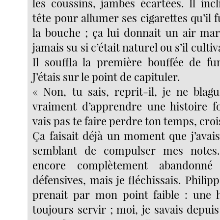
les coussins, jambes écartées. Il incl
tête pour allumer ses cigarettes qu’il 
la bouche ; ça lui donnait un air mar
jamais su si c’était naturel ou s’il cultiv
Il souffla la première bouffée de f
J’étais sur le point de capituler.
« Non, tu sais, reprit-il, je ne blag
vraiment d’apprendre une histoire f
vais pas te faire perdre ton temps, cro
Ça faisait déjà un moment que j’avais
semblant de compulser mes notes.
encore complètement abandonné 
défensives, mais je fléchissais. Philipp
prenait par mon point faible : une h
toujours servir ; moi, je savais depui