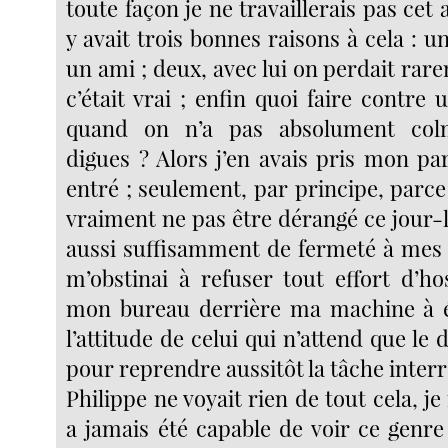
toute façon je ne travaillerais pas cet 
y avait trois bonnes raisons à cela : un
un ami ; deux, avec lui on perdait ra
c’était vrai ; enfin quoi faire contr
quand on n’a pas absolument colm
digues ? Alors j’en avais pris mon part
entré ; seulement, par principe, parc
vraiment ne pas être dérangé ce jour-
aussi suffisamment de fermeté à mes 
m’obstinai à refuser tout effort d’hos
mon bureau derrière ma machine à écr
l’attitude de celui qui n’attend que le 
pour reprendre aussitôt la tâche inte
Philippe ne voyait rien de tout cela, j
a jamais été capable de voir ce genre