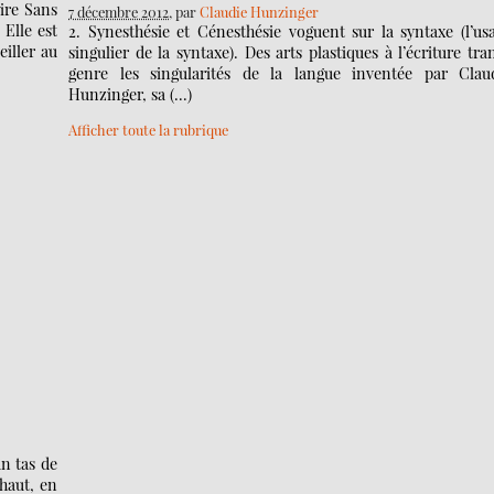
re Sans
7 décembre 2012
, par
Claudie Hunzinger
Elle est
2. Synesthésie et Cénesthésie voguent sur la syntaxe (l’us
iller au
singulier de la syntaxe). Des arts plastiques à l’écriture tra
genre les singularités de la langue inventée par Clau
Hunzinger, sa (…)
Afficher toute la rubrique
n tas de
haut, en