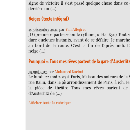
signe de victoire il s’est passé quelque chose dans ce 
derrière on (…)
Neiges (texte intégral)
20 décembre 2021
, par
Yan Allegret
JO (première partie selon le rythme Jo-Ha-Kyu) Tout s
dure quelques instants, avant de se défaire. Je march
au bord de la route. C’est la fin de l’après-midi. L’
neige (…)
Pourquoi « Tous mes rêves partent de la gare d’Austerlit
19 mai 2017
, par
Mohamed Kacimi
Le lundi 22 mai 2017 à Paris, Maison des auteurs de la
rue Ballu, dans le 9è arrondissement de Paris, à 19h, le
la pièce de théâtre Tous mes rêves partent de 
d’Austerlitz de (…)
Afficher toute la rubrique