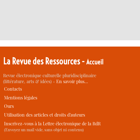
La Revue des Ressources -
Accueil
Revue électronique culturelle pluridisciplinaire
(littérature, arts & idées) -
En savoir plus…
Contacts
Mentions légales
Ours
Utilisation des articles et droits d’auteurs
Inscrivez-vous à la Lettre électronique de la RdR
(Envoyez un mail vide, sans objet ni contenu)