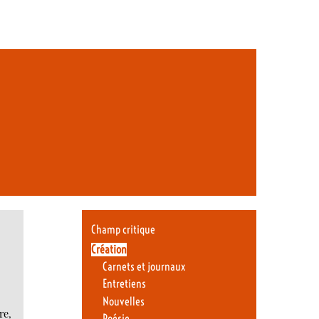
Champ critique
Création
Carnets et journaux
Entretiens
Nouvelles
re,
Poésie