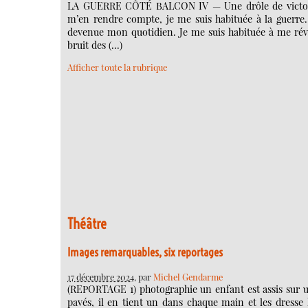
LA GUERRE CÔTÉ BALCON IV — Une drôle de victoi
m’en rendre compte, je me suis habituée à la guerre. 
devenue mon quotidien. Je me suis habituée à me réve
bruit des (…)
Afficher toute la rubrique
Théâtre
Images remarquables, six reportages
17 décembre 2024
, par
Michel Gendarme
(REPORTAGE 1) photographie un enfant est assis sur u
pavés, il en tient un dans chaque main et les dresse 