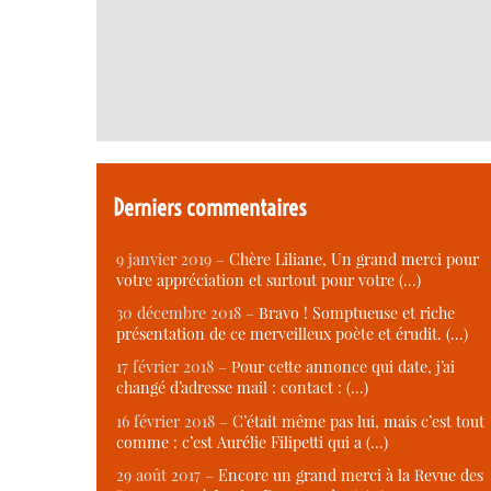
Derniers commentaires
9 janvier 2019 –
Chère Liliane, Un grand merci pour
votre appréciation et surtout pour votre (…)
30 décembre 2018 –
Bravo ! Somptueuse et riche
présentation de ce merveilleux poète et érudit. (…)
17 février 2018 –
Pour cette annonce qui date, j’ai
changé d’adresse mail : contact : (…)
16 février 2018 –
C’était même pas lui, mais c’est tout
comme : c’est Aurélie Filipetti qui a (…)
29 août 2017 –
Encore un grand merci à la Revue des