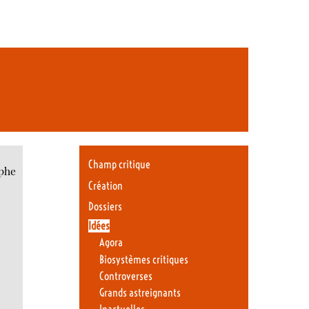
Champ critique
phe
Création
Dossiers
Idées
Agora
Biosystèmes critiques
Controverses
Grands astreignants