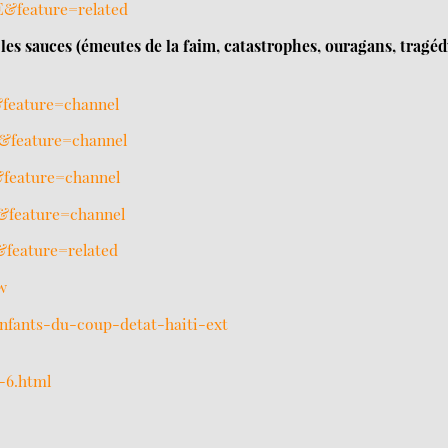
&feature=related
 les sauces (émeutes de la faim, catastrophes, ouragans, tragéd
feature=channel
&feature=channel
feature=channel
&feature=channel
feature=related
w
nfants-du-coup-detat-haiti-ext
5-6.html