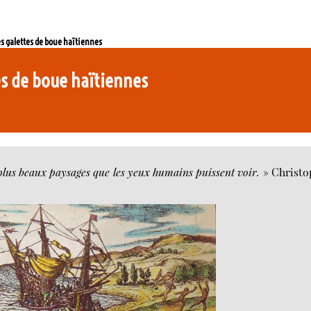
es galettes de boue haïtiennes
tes de boue haïtiennes
s plus beaux paysages que les yeux humains puissent voir.
» Christo