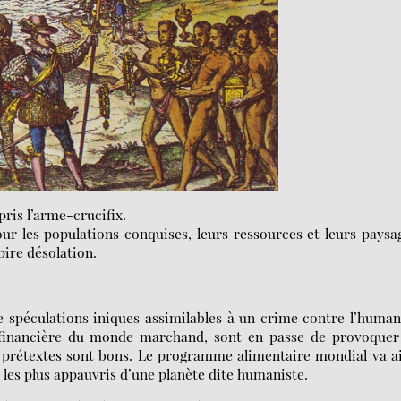
pris l’arme-crucifix.
our les populations conquises, leurs ressources et leurs paysa
pire désolation.
de spéculations iniques assimilables à un crime contre l’human
e financière du monde marchand, sont en passe de provoquer
s prétextes sont bons. Le programme alimentaire mondial va a
s les plus appauvris d’une planète dite humaniste.