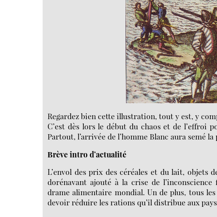
Regardez bien cette illustration, tout y est, y com
C’est dès lors le début du chaos et de l’effroi p
Partout, l’arrivée de l’homme Blanc aura semé la 
Brève intro d’actualité
L’envol des prix des céréales et du lait, objets 
dorénavant ajouté à la crise de l’inconscienc
drame alimentaire mondial. Un de plus, tous le
devoir réduire les rations qu’il distribue aux pay