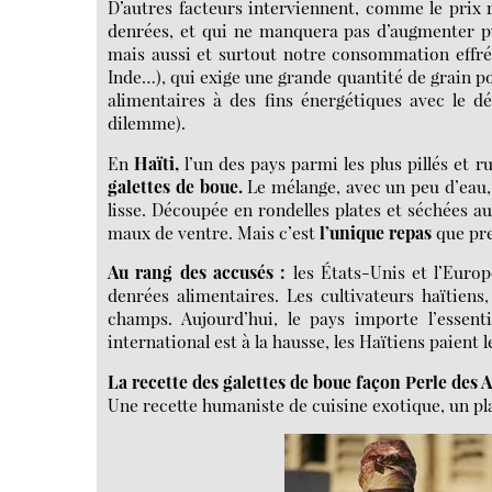
D’autres facteurs interviennent, comme le prix
denrées, et qui ne manquera pas d’augmenter pu
mais aussi et surtout notre consommation effré
Inde…), qui exige une grande quantité de grain po
alimentaires à des fins énergétiques avec le 
dilemme).
En
Haïti,
l’un des pays parmi les plus pillés et 
galettes de boue.
Le mélange, avec un peu d’eau,
lisse. Découpée en rondelles plates et séchées au
maux de ventre. Mais c’est
l’unique repas
que pre
Au rang des accusés :
les États-Unis et l’Europ
denrées alimentaires. Les cultivateurs haïtiens
champs. Aujourd’hui, le pays importe l’essent
international est à la hausse, les Haïtiens paient le
La recette des galettes de boue façon Perle des A
Une recette humaniste de cuisine exotique, un pl