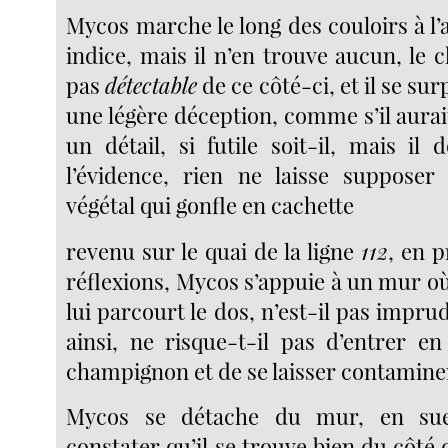
Mycos marche le long des couloirs à l
indice, mais il n’en trouve aucun, le
pas
détectable
de ce côté-ci, et il se su
une légère déception, comme s’il aurai
un détail, si futile soit-il, mais il
l’évidence, rien ne laisse supposer
végétal qui gonfle en cachette
revenu sur le quai de la ligne
112
, en p
réflexions, Mycos s’appuie à un mur où
lui parcourt le dos, n’est-il pas impru
ainsi, ne risque-t-il pas d’entrer en
champignon et de se laisser contamine
Mycos se détache du mur, en sue
constater qu’il se trouve bien du côté 