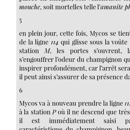
mouche
, soit mortelles telle l’
amanite ph
5
en plein jour, cette fois, Mycos se ti
de la ligne
114
qui glisse sous la voûte
station
M
, les portes s’ouvrent, l
s’engouffrer l’odeur du champignon qu
inspirer profondément, car l’arrêt sera br
il peut ainsi s’assurer de sa présence 
6
Mycos va à nouveau prendre la ligne
11
à la station
P
où il ne descend que très
il est immédiatement saisi p
caractéristique du champignon, beau