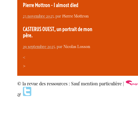
Pierre Mottron - I almost died
23 novembre 2025
, par
Pierre Mottron
CASTERUS OUEST, un portrait de mon
père.
29 septembre 2025
, par
Nicolas Losson
<
>
© la revue des ressources : Sauf mention particulière |
&