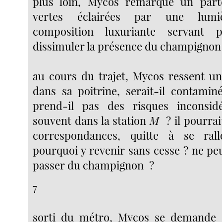
plus loin, Mycos remarque un part
vertes éclairées par une lumière
composition luxuriante servant 
dissimuler la présence du champignon
au cours du trajet, Mycos ressent un
dans sa poitrine, serait-il contaminé
prend-il pas des risques inconsid
souvent dans la station
M
? il pourra
correspondances, quitte à se ral
pourquoi y revenir sans cesse ? ne peu
passer du champignon
?
7
sorti du métro, Mycos se demande s’