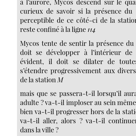
à l’aurore, Mycos descend sur le qua
curieux de savoir si la présence d
perceptible de ce côté-ci de la stati
reste confiné à la ligne
114
Mycos tente de sentir la présence d
doit se développer à l’intérieur de
évident, il doit se dilater de tout
s’étendre progressivement aux divers
de la station
M
mais que se passera-t-il lorsqu’il aura 
adulte ? va-t-il imploser au sein mêm
bien va-t-il progresser hors de la stat
va-t-il aller, alors ? va-t-il contin
dans la ville ?